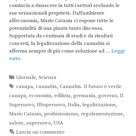
comincia a rinascere in tutti i settori svelando le
sue sensazionali proprietà. Dall’ambiente
all’economia, Mario Catania ci espone tutte le
potenzialità di una pianta tanto discussa.
Supportata da centinaia di studi e da risultati
concreti, la legalizzazione della cannabis si
afferma sempre di più come soluzione ad …
Leggi
tutto
Giornale
,
Scienza
canapa
,
cannabis
,
Cannabis. Il futuro è verde
canapa
,
economia
,
edilizia
,
germania
,
governo
,
Il
Superuovo
,
IlSuperuovo
,
Italia
,
legalizzazione
,
Mario Catania
,
proibizionismo
,
regolamentazione
,
salute
,
superuovo
,
USA
Lascia un commento