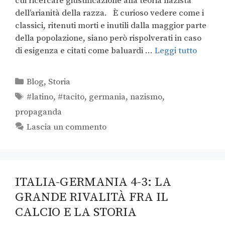
cui ricercare giustificazione alla teoria nazista
dell’arianità della razza. È curioso vedere come i
classici, ritenuti morti e inutili dalla maggior parte
della popolazione, siano però rispolverati in caso
di esigenza e citati come baluardi …
Leggi tutto
Blog
,
Storia
#latino
,
#tacito
,
germania
,
nazismo
,
propaganda
Lascia un commento
ITALIA-GERMANIA 4-3: LA
GRANDE RIVALITÀ FRA IL
CALCIO E LA STORIA