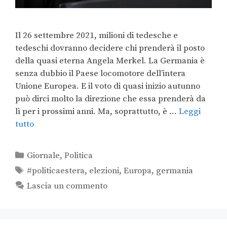
Il 26 settembre 2021, milioni di tedesche e
tedeschi dovranno decidere chi prenderà il posto
della quasi eterna Angela Merkel. La Germania è
senza dubbio il Paese locomotore dell’intera
Unione Europea. E il voto di quasi inizio autunno
può dirci molto la direzione che essa prenderà da
lì per i prossimi anni. Ma, soprattutto, è …
Leggi
tutto
Giornale
,
Politica
#politicaestera
,
elezioni
,
Europa
,
germania
Lascia un commento