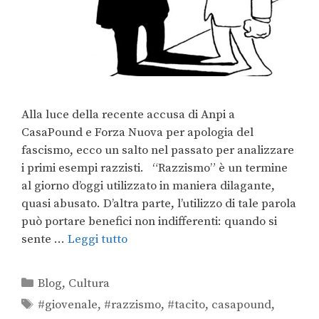
Alla luce della recente accusa di Anpi a
CasaPound e Forza Nuova per apologia del
fascismo, ecco un salto nel passato per analizzare
i primi esempi razzisti. “Razzismo” è un termine
al giorno d’oggi utilizzato in maniera dilagante,
quasi abusato. D’altra parte, l’utilizzo di tale parola
può portare benefici non indifferenti: quando si
sente …
Leggi tutto
Blog
,
Cultura
#giovenale
,
#razzismo
,
#tacito
,
casapound
,