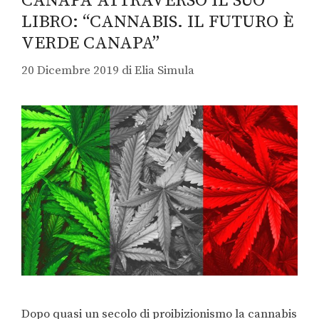
CANAPA ATTRAVERSO IL SUO
LIBRO: “CANNABIS. IL FUTURO È
VERDE CANAPA”
20 Dicembre 2019
di
Elia Simula
Dopo quasi un secolo di proibizionismo la cannabis