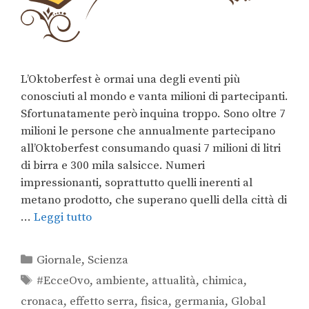
L’Oktoberfest è ormai una degli eventi più
conosciuti al mondo e vanta milioni di partecipanti.
Sfortunatamente però inquina troppo. Sono oltre 7
milioni le persone che annualmente partecipano
all’Oktoberfest consumando quasi 7 milioni di litri
di birra e 300 mila salsicce. Numeri
impressionanti, soprattutto quelli inerenti al
metano prodotto, che superano quelli della città di
…
Leggi tutto
Giornale
,
Scienza
#EcceOvo
,
ambiente
,
attualità
,
chimica
,
cronaca
,
effetto serra
,
fisica
,
germania
,
Global