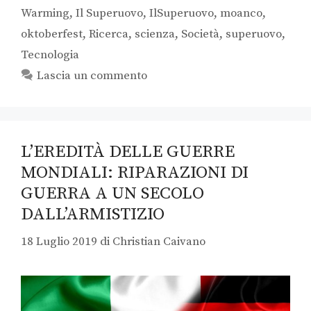
Warming
,
Il Superuovo
,
IlSuperuovo
,
moanco
,
oktoberfest
,
Ricerca
,
scienza
,
Società
,
superuovo
,
Tecnologia
Lascia un commento
L’EREDITÀ DELLE GUERRE
MONDIALI: RIPARAZIONI DI
GUERRA A UN SECOLO
DALL’ARMISTIZIO
18 Luglio 2019
di
Christian Caivano