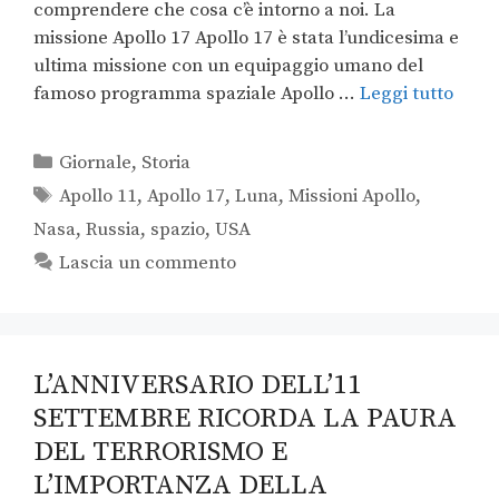
comprendere che cosa c’è intorno a noi. La
missione Apollo 17 Apollo 17 è stata l’undicesima e
ultima missione con un equipaggio umano del
famoso programma spaziale Apollo …
Leggi tutto
Giornale
,
Storia
Apollo 11
,
Apollo 17
,
Luna
,
Missioni Apollo
,
Nasa
,
Russia
,
spazio
,
USA
Lascia un commento
L’ANNIVERSARIO DELL’11
SETTEMBRE RICORDA LA PAURA
DEL TERRORISMO E
L’IMPORTANZA DELLA