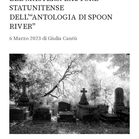
STATUNITENSE
DELL’“ANTOLOGIA DI SPOON
RIVER”
6 Marzo 2023
di
Giulia Cantù