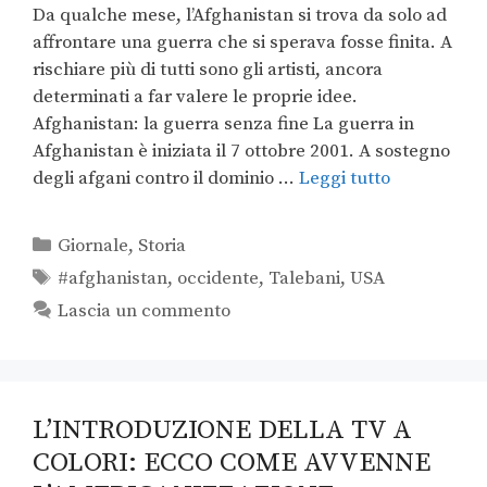
Da qualche mese, l’Afghanistan si trova da solo ad
affrontare una guerra che si sperava fosse finita. A
rischiare più di tutti sono gli artisti, ancora
determinati a far valere le proprie idee.
Afghanistan: la guerra senza fine La guerra in
Afghanistan è iniziata il 7 ottobre 2001. A sostegno
degli afgani contro il dominio …
Leggi tutto
Giornale
,
Storia
#afghanistan
,
occidente
,
Talebani
,
USA
Lascia un commento
L’INTRODUZIONE DELLA TV A
COLORI: ECCO COME AVVENNE