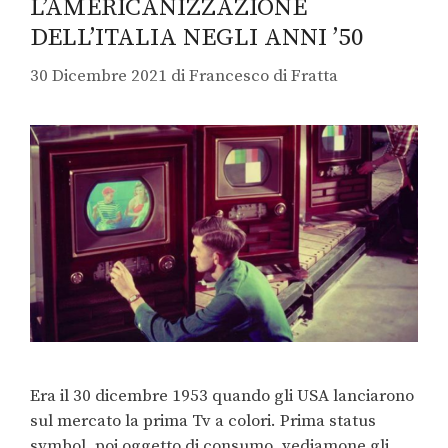
L’AMERICANIZZAZIONE
DELL’ITALIA NEGLI ANNI ’50
30 Dicembre 2021
di
Francesco di Fratta
Era il 30 dicembre 1953 quando gli USA lanciarono
sul mercato la prima Tv a colori. Prima status
symbol, poi oggetto di consumo, vediamone gli