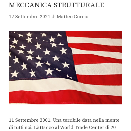
MECCANICA STRUTTURALE
12 Settembre 2021
di
Matteo Curcio
11 Settembre 2001. Una terribile data nella mente
di tutti noi. L’attacco al World Trade Center di 20