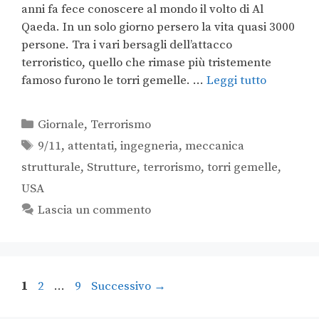
anni fa fece conoscere al mondo il volto di Al
Qaeda. In un solo giorno persero la vita quasi 3000
persone. Tra i vari bersagli dell’attacco
terroristico, quello che rimase più tristemente
famoso furono le torri gemelle. …
Leggi tutto
Giornale
,
Terrorismo
9/11
,
attentati
,
ingegneria
,
meccanica
strutturale
,
Strutture
,
terrorismo
,
torri gemelle
,
USA
Lascia un commento
1
2
…
9
Successivo
→