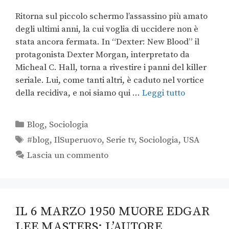
Ritorna sul piccolo schermo l’assassino più amato
degli ultimi anni, la cui voglia di uccidere non è
stata ancora fermata. In “Dexter: New Blood” il
protagonista Dexter Morgan, interpretato da
Micheal C. Hall, torna a rivestire i panni del killer
seriale. Lui, come tanti altri, è caduto nel vortice
della recidiva, e noi siamo qui …
Leggi tutto
Blog
,
Sociologia
#blog
,
IlSuperuovo
,
Serie tv
,
Sociologia
,
USA
Lascia un commento
IL 6 MARZO 1950 MUORE EDGAR
LEE MASTERS: L’AUTORE