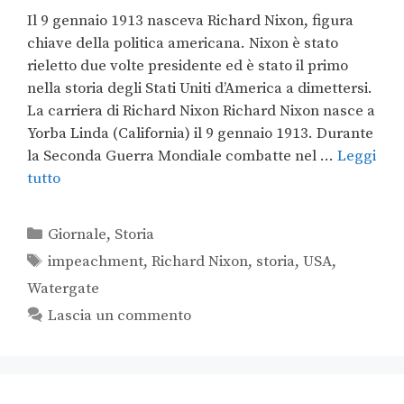
Il 9 gennaio 1913 nasceva Richard Nixon, figura
chiave della politica americana. Nixon è stato
rieletto due volte presidente ed è stato il primo
nella storia degli Stati Uniti d’America a dimettersi.
La carriera di Richard Nixon Richard Nixon nasce a
Yorba Linda (California) il 9 gennaio 1913. Durante
la Seconda Guerra Mondiale combatte nel …
Leggi
tutto
Giornale
,
Storia
impeachment
,
Richard Nixon
,
storia
,
USA
,
Watergate
Lascia un commento