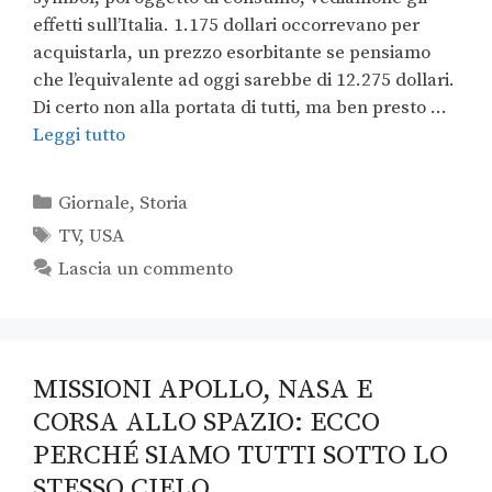
effetti sull’Italia. 1.175 dollari occorrevano per
acquistarla, un prezzo esorbitante se pensiamo
che l’equivalente ad oggi sarebbe di 12.275 dollari.
Di certo non alla portata di tutti, ma ben presto …
Leggi tutto
Giornale
,
Storia
TV
,
USA
Lascia un commento
MISSIONI APOLLO, NASA E
CORSA ALLO SPAZIO: ECCO
PERCHÉ SIAMO TUTTI SOTTO LO
STESSO CIELO