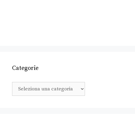
Categorie