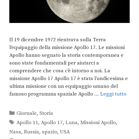
Il 19 dicembre 1972 rientrava sulla Terra
l’equipaggio della missione Apollo 17. Le missioni
Apollo hanno segnato la storia contemporanea e
sono state fondamentali per aiutarci a
comprendere che cosa c’è intorno a noi. La
missione Apollo 17 Apollo 17 è stata l’undicesima e
ultima missione con un equipaggio umano del
famoso programma spaziale Apollo …
Leggi tutto
Giornale
,
Storia
Apollo 11
,
Apollo 17
,
Luna
,
Missioni Apollo
,
Nasa
,
Russia
,
spazio
,
USA