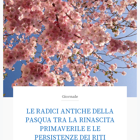
Giornale
LE RADICI ANTICHE DELLA
PASQUA TRA LA RINASCITA
PRIMAVERILE E LE
PERSISTENZE DEI RITI