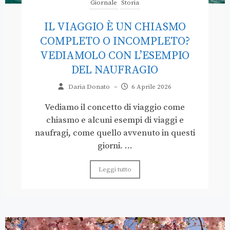
Giornale
Storia
IL VIAGGIO È UN CHIASMO
COMPLETO O INCOMPLETO?
VEDIAMOLO CON L’ESEMPIO
DEL NAUFRAGIO
Daria Donato
–
6 Aprile 2026
Vediamo il concetto di viaggio come
chiasmo e alcuni esempi di viaggi e
naufragi, come quello avvenuto in questi
giorni. ...
Leggi tutto