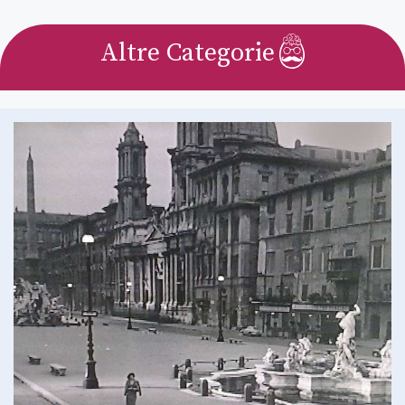
Matilde Savelli
–
29 Settembre 2025
Altre Categorie