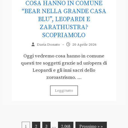
COSA HANNO IN COMUNE
“BEAR NELLA GRANDE CASA
BLU”, LEOPARDI E
ZARATHUSTRA?
SCOPRIAMOLO
Daria Donato
–
20 Aprile 2026
Oggi vedremo cosa hanno in comune
questi tre soggetti grazie ad un'opera di
Leopardi e gli inni sacri dello
zoroastrismo. ...
Leggi tutto
…
1
2
3
2.068
Prossimo » »