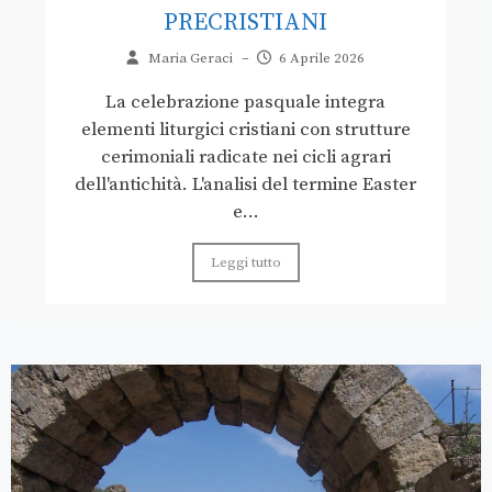
PRECRISTIANI
Maria Geraci
–
6 Aprile 2026
La celebrazione pasquale integra
elementi liturgici cristiani con strutture
cerimoniali radicate nei cicli agrari
dell'antichità. L'analisi del termine Easter
e...
Leggi tutto