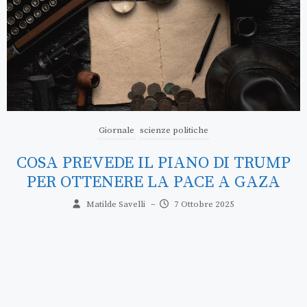
Giornale
scienze politiche
IL PARTITO EUROPEISTA VINCE LE
ELEZIONI IN MOLDOVA NONOSTANTE
LE INFLUENZE RUSSE