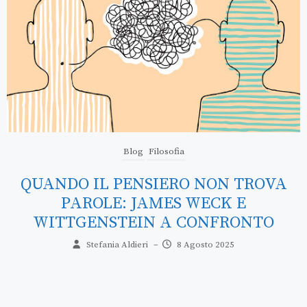
Blog
Filosofia
IL SUICIDIO COME ATTO DI POTERE:
LISE, EPITTETO E IL PARADOSSO DEL
CONTROLLO
Stefania Aldieri
–
2 Agosto 2025