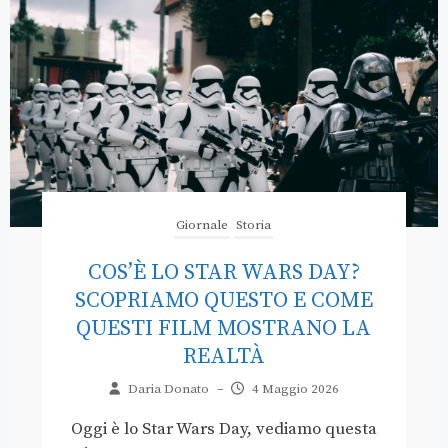
Giornale
Storia
COS’È LO STAR WARS DAY?
SCOPRIAMO QUESTO E COME
QUESTI FILM MOSTRANO LA
REALTÀ
Daria Donato
–
4 Maggio 2026
Oggi è lo Star Wars Day, vediamo questa