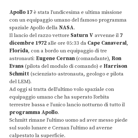
Apollo 17
è stata l’undicesima e ultima missione
con un equipaggio umano del famoso programma
spaziale Apollo della
NASA
.
Il lancio del razzo vettore
Saturn V
avvenne il
7
dicembre 1972
alle ore 05:33 da
Cape Canaveral
,
Florida
, con a bordo un equipaggio di tre
astronauti:
Eugene Cernan
(comandante),
Ron
Evans
(pilota del modulo di comando) e
Harrison
Schmitt
(scienziato-astronauta, geologo e pilota
del LEM).
Ad oggi si tratta dell’ultimo volo spaziale con
equipaggio umano che ha superato l’orbita
terrestre bassa e l’unico lancio notturno di tutto il
programma Apollo
.
Schmitt rimane l’ultimo uomo ad aver messo piede
sul suolo lunare e Cernan l’ultimo ad averne
calpestato la superficie.