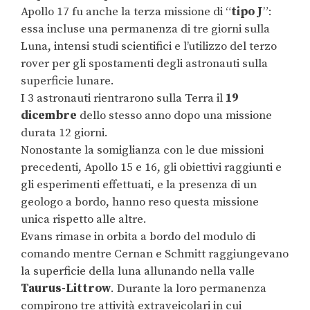
Apollo 17 fu anche la terza missione di “
tipo J
”:
essa incluse una permanenza di tre giorni sulla
Luna, intensi studi scientifici e l’utilizzo del terzo
rover per gli spostamenti degli astronauti sulla
superficie lunare.
I 3 astronauti rientrarono sulla Terra il
19
dicembre
dello stesso anno dopo una missione
durata 12 giorni.
Nonostante la somiglianza con le due missioni
precedenti, Apollo 15 e 16, gli obiettivi raggiunti e
gli esperimenti effettuati, e la presenza di un
geologo a bordo, hanno reso questa missione
unica rispetto alle altre.
Evans rimase in orbita a bordo del modulo di
comando mentre Cernan e Schmitt raggiungevano
la superficie della luna allunando nella valle
Taurus-Littrow
. Durante la loro permanenza
compirono tre attività extraveicolari in cui