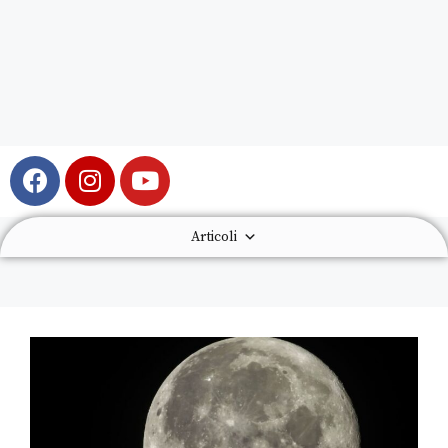
Articoli