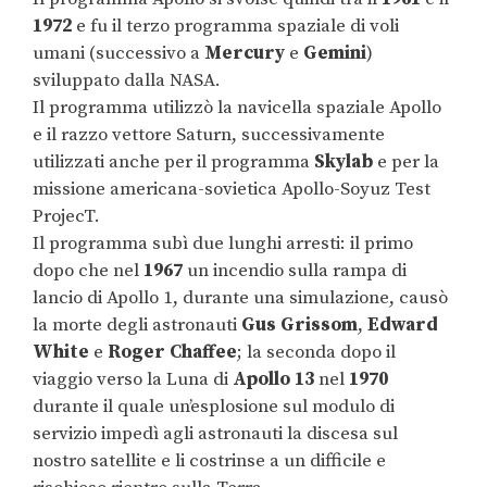
1972
e fu il terzo programma spaziale di voli
umani (successivo a
Mercury
e
Gemini
)
sviluppato dalla NASA.
Il programma utilizzò la navicella spaziale Apollo
e il razzo vettore Saturn, successivamente
utilizzati anche per il programma
Skylab
e per la
missione americana-sovietica Apollo-Soyuz Test
ProjecT.
Il programma subì due lunghi arresti: il primo
dopo che nel
1967
un incendio sulla rampa di
lancio di Apollo 1, durante una simulazione, causò
la morte degli astronauti
Gus Grissom
,
Edward
White
e
Roger Chaffee
; la seconda dopo il
viaggio verso la Luna di
Apollo 13
nel
1970
durante il quale un’esplosione sul modulo di
servizio impedì agli astronauti la discesa sul
nostro satellite e li costrinse a un difficile e