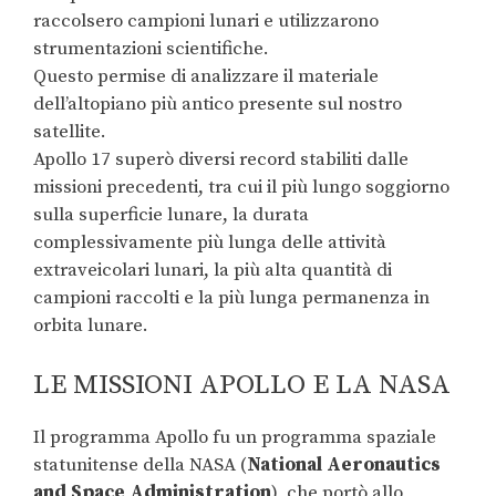
raccolsero campioni lunari e utilizzarono
strumentazioni scientifiche.
Questo permise di analizzare il materiale
dell’altopiano più antico presente sul nostro
satellite.
Apollo 17 superò diversi record stabiliti dalle
missioni precedenti, tra cui il più lungo soggiorno
sulla superficie lunare, la durata
complessivamente più lunga delle attività
extraveicolari lunari, la più alta quantità di
campioni raccolti e la più lunga permanenza in
orbita lunare.
LE MISSIONI APOLLO E LA NASA
Il programma Apollo fu un programma spaziale
statunitense della NASA (
National Aeronautics
and Space Administration
), che portò allo