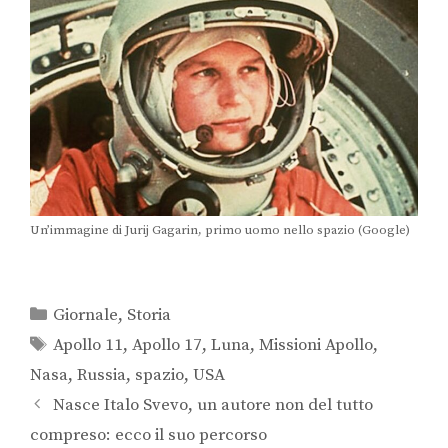
Un’immagine di Jurij Gagarin, primo uomo nello spazio (Google)
Giornale
,
Storia
Apollo 11
,
Apollo 17
,
Luna
,
Missioni Apollo
,
Nasa
,
Russia
,
spazio
,
USA
Nasce Italo Svevo, un autore non del tutto
compreso: ecco il suo percorso