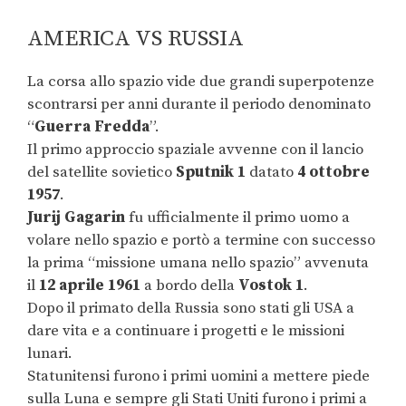
AMERICA VS RUSSIA
La corsa allo spazio vide due grandi superpotenze
scontrarsi per anni durante il periodo denominato
“
Guerra Fredda
”.
Il primo approccio spaziale avvenne con il lancio
del satellite sovietico
Sputnik 1
datato
4 ottobre
1957
.
Jurij Gagarin
fu ufficialmente il primo uomo a
volare nello spazio e portò a termine con successo
la prima “missione umana nello spazio” avvenuta
il
12 aprile 1961
a bordo della
Vostok 1
.
Dopo il primato della Russia sono stati gli USA a
dare vita e a continuare i progetti e le missioni
lunari.
Statunitensi furono i primi uomini a mettere piede
sulla Luna e sempre gli Stati Uniti furono i primi a