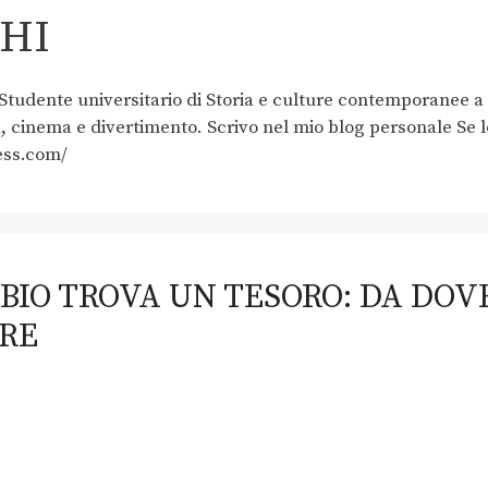
HI
Studente universitario di Storia e culture contemporanee a
a, cinema e divertimento. Scrivo nel mio blog personale Se l
ess.com/
BIO TROVA UN TESORO: DA DOV
IRE