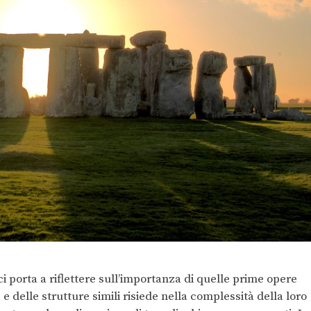
i porta a riflettere sull’importanza di quelle prime opere
 delle strutture simili risiede nella complessità della loro