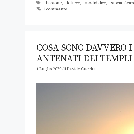
#bastone
,
#lettere
,
#modididire
,
#storia
,
àcar
1 commento
COSA SONO DAVVERO I
ANTENATI DEI TEMPLI 
1 Luglio 2020
di
Davide Cucchi