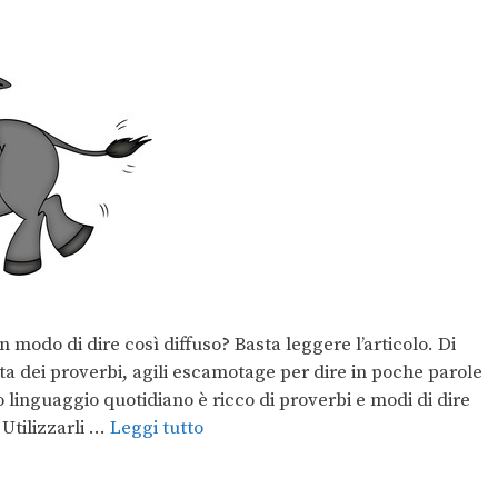
modo di dire così diffuso? Basta leggere l’articolo. Di
ta dei proverbi, agili escamotage per dire in poche parole
o linguaggio quotidiano è ricco di proverbi e modi di dire
Utilizzarli …
Leggi tutto