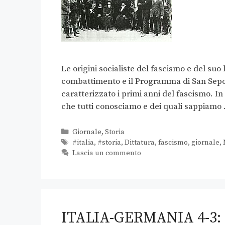
Le origini socialiste del fascismo e del suo l
combattimento e il Programma di San Sepol
caratterizzato i primi anni del fascismo. In
che tutti conosciamo e dei quali sappiam
Giornale
,
Storia
#italia
,
#storia
,
Dittatura
,
fascismo
,
giornale
,
Lascia un commento
ITALIA-GERMANIA 4-3: