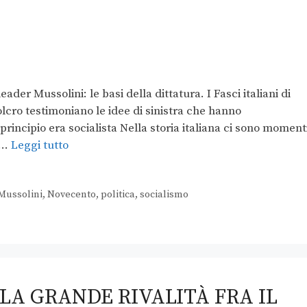
eader Mussolini: le basi della dittatura. I Fasci italiani di
cro testimoniano le idee di sinistra che hanno
 principio era socialista Nella storia italiana ci sono moment
o …
Leggi tutto
Mussolini
,
Novecento
,
politica
,
socialismo
 LA GRANDE RIVALITÀ FRA IL