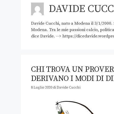
DAVIDE CUCC
Davide Cucchi, nato a Modena il 3/1/2000. 
Modena. Tra le mie passioni calcio, politic
dice Davide. --> https://dicedavide.wordpr
CHI TROVA UN PROVER
DERIVANO I MODI DI D
8 Luglio 2020
di
Davide Cucchi