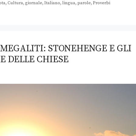
ota
,
Cultura
,
giornale
,
Italiano
,
lingua
,
parole
,
Proverbi
 MEGALITI: STONEHENGE E GLI
E DELLE CHIESE