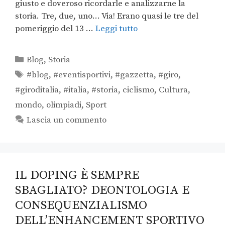
giusto e doveroso ricordarle e analizzarne la
storia. Tre, due, uno… Via! Erano quasi le tre del
pomeriggio del 13 …
Leggi tutto
Blog
,
Storia
#blog
,
#eventisportivi
,
#gazzetta
,
#giro
,
#giroditalia
,
#italia
,
#storia
,
ciclismo
,
Cultura
,
mondo
,
olimpiadi
,
Sport
Lascia un commento
IL DOPING È SEMPRE
SBAGLIATO? DEONTOLOGIA E
CONSEQUENZIALISMO
DELL’ENHANCEMENT SPORTIVO