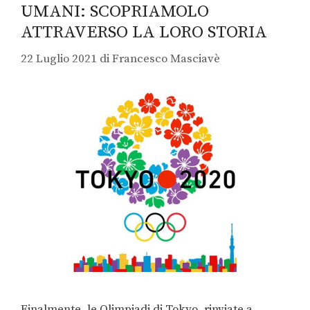
UMANI: SCOPRIAMOLO
ATTRAVERSO LA LORO STORIA
22 Luglio 2021
di
Francesco Masciavè
Finalmente, le Olimpiadi di Tokyo, rinviate a