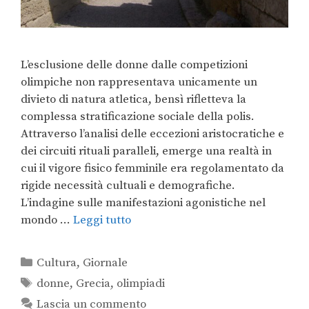
L’esclusione delle donne dalle competizioni
olimpiche non rappresentava unicamente un
divieto di natura atletica, bensì rifletteva la
complessa stratificazione sociale della polis.
Attraverso l’analisi delle eccezioni aristocratiche e
dei circuiti rituali paralleli, emerge una realtà in
cui il vigore fisico femminile era regolamentato da
rigide necessità cultuali e demografiche.
L’indagine sulle manifestazioni agonistiche nel
mondo …
Leggi tutto
Cultura
,
Giornale
donne
,
Grecia
,
olimpiadi
Lascia un commento