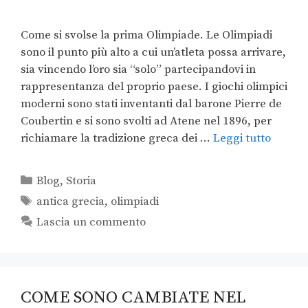
Come si svolse la prima Olimpiade. Le Olimpiadi
sono il punto più alto a cui un’atleta possa arrivare,
sia vincendo l’oro sia “solo” partecipandovi in
rappresentanza del proprio paese. I giochi olimpici
moderni sono stati inventanti dal barone Pierre de
Coubertin e si sono svolti ad Atene nel 1896, per
richiamare la tradizione greca dei …
Leggi tutto
Blog
,
Storia
antica grecia
,
olimpiadi
Lascia un commento
COME SONO CAMBIATE NEL