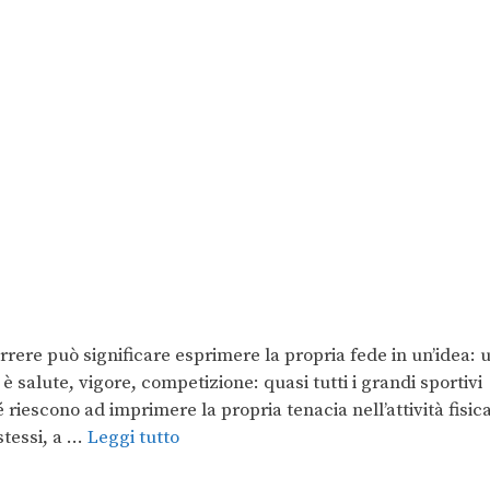
rere può significare esprimere la propria fede in un’idea: 
è salute, vigore, competizione: quasi tutti i grandi sportivi
riescono ad imprimere la propria tenacia nell’attività fisica
stessi, a …
Leggi tutto