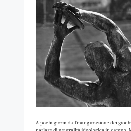
A pochi giorni dall’inaugurazione dei gioch
parlare di neutralità ideologica in campo. 