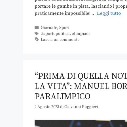
portare le gambe in pista, lasciando i propri
praticamente impossibile! …
Leggi tutto
Giornale
,
Sport
#sportepolitica
,
olimpiadi
Lascia un commento
“PRIMA DI QUELLA NO
LA VITA”: MANUEL BOR
PARALIMPICO
2 Agosto 2023
di
Giovanni Ruggieri