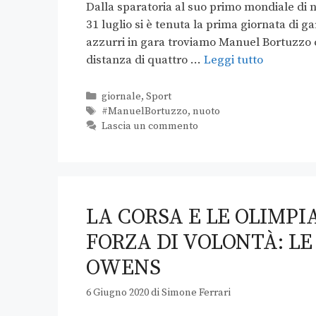
Dalla sparatoria al suo primo mondiale di 
31 luglio si è tenuta la prima giornata di 
azzurri in gara troviamo Manuel Bortuzzo 
distanza di quattro …
Leggi tutto
giornale
,
Sport
#ManuelBortuzzo
,
nuoto
Lascia un commento
LA CORSA E LE OLIMPI
FORZA DI VOLONTÀ: LE 
OWENS
6 Giugno 2020
di
Simone Ferrari