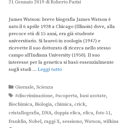
21 Gennaio 2019
di
Roberto Parisi
James Watson: breve biografia James Watson è
nato il 6 aprile 1928 a Chicago (Illinois) dove, alla
precoce età di 15 anni, era già studente
universitario. Si laureò in zoologia (1947) e
ricevette il suo dottorato di ricerca nello stesso
campo all’Indiana University (1950). Il suo
interesse per la genetica si basò essenzialmente
sugli studi …
Leggi tutto
Giornale
,
Scienza
#discriminazione
,
#scoperta
,
basi azotate
,
Biochimica
,
Biologia
,
chimica
,
crick
,
cristallografia
,
DNA
,
doppia elica
,
elica
,
foto 51
,
franklin
,
Nobel
,
raggi X
,
sessismo
,
Watson
,
wilkins