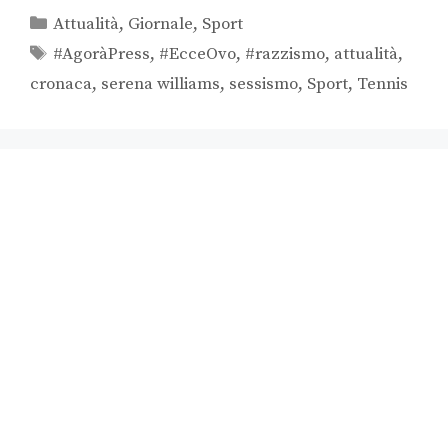
Attualità
,
Giornale
,
Sport
#AgoràPress
,
#EcceOvo
,
#razzismo
,
attualità
,
cronaca
,
serena williams
,
sessismo
,
Sport
,
Tennis