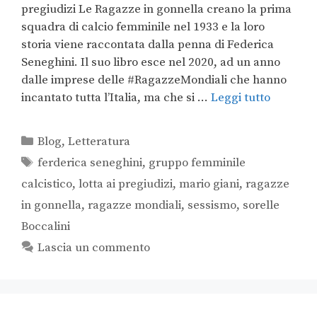
pregiudizi Le Ragazze in gonnella creano la prima
squadra di calcio femminile nel 1933 e la loro
storia viene raccontata dalla penna di Federica
Seneghini. Il suo libro esce nel 2020, ad un anno
dalle imprese delle #RagazzeMondiali che hanno
incantato tutta l’Italia, ma che si …
Leggi tutto
Blog
,
Letteratura
ferderica seneghini
,
gruppo femminile
calcistico
,
lotta ai pregiudizi
,
mario giani
,
ragazze
in gonnella
,
ragazze mondiali
,
sessismo
,
sorelle
Boccalini
Lascia un commento