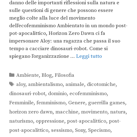
danno delle importanti riflessioni sulla natura e
sulle questioni di genere che possono essere
meglio colte alla luce del movimento
dell’ecofemminismo Ambientato in un mondo post-
pot-apocalittico, Horizon Zero Dawn ci fa
impersonare Aloy: una ragazza che passa il suo
tempo a cacciare dinosauri-robot. Come si
spiegano l’organizzazione …
Leggi tutto
Ambiente
,
Blog
,
Filosofia
aloy
,
ambientalismo
,
animale
,
dicotomiche
,
dinosauri-robot
,
dominio
,
ecofemminismo
,
Femminile
,
femminismo
,
Genere
,
guerrilla games
,
horizon zero dawn
,
macchine
,
movimento
,
natura
,
naturismo
,
oppressione
,
post-apocalittico
,
post-
post-apocalittico
,
sessismo
,
Sony
,
Specismo
,