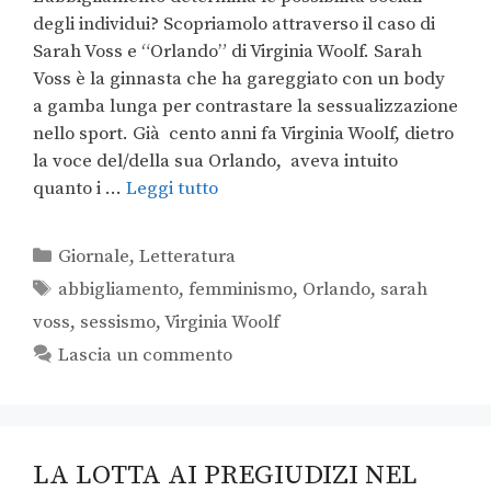
degli individui? Scopriamolo attraverso il caso di
Sarah Voss e “Orlando” di Virginia Woolf. Sarah
Voss è la ginnasta che ha gareggiato con un body
a gamba lunga per contrastare la sessualizzazione
nello sport. Già cento anni fa Virginia Woolf, dietro
la voce del/della sua Orlando, aveva intuito
quanto i …
Leggi tutto
Giornale
,
Letteratura
abbigliamento
,
femminismo
,
Orlando
,
sarah
voss
,
sessismo
,
Virginia Woolf
Lascia un commento
LA LOTTA AI PREGIUDIZI NEL