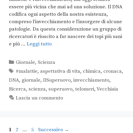
essere più vicina che mai ad una soluzione. Il DNA
codifica ogni aspetto della nostra esistenza,
compreso l’invecchiamento e l’insorgere di alcune
patologie. Da questa considerazione un gruppo di
ricercatori è riuscito a far nascere dei topi più sani
e più …
Leggi tutto
Giornale
,
Scienza
#malattie
,
aspettativa di vita
,
chimica
,
cronaca
,
DNA
,
giornale
,
IlSuperuovo
,
invecchiamento
,
Ricerca
,
scienza
,
superuovo
,
telomeri
,
Vecchiaia
Lascia un commento
1
2
…
5
Successivo
→