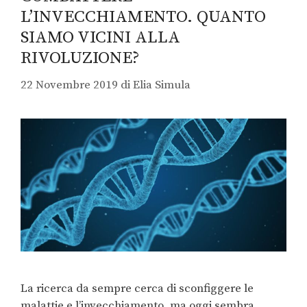
L’INVECCHIAMENTO. QUANTO
SIAMO VICINI ALLA
RIVOLUZIONE?
22 Novembre 2019
di
Elia Simula
La ricerca da sempre cerca di sconfiggere le
malattie e l’invecchiamento, ma oggi sembra