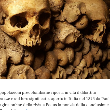
opolazioni precolombiane riporta in vita il dibattito
azze e sul loro significato, aperto in Italia nel 1875 da Paol
gina online della rivista Focus la notizia della conclusione