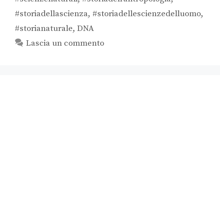
#storiadellascienza
,
#storiadellescienzedelluomo
,
#storianaturale
,
DNA
Lascia un commento