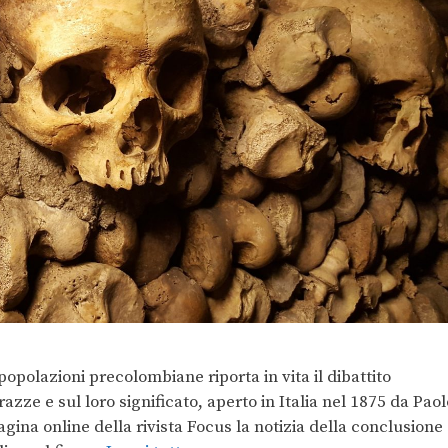
opolazioni precolombiane riporta in vita il dibattito
azze e sul loro significato, aperto in Italia nel 1875 da Paol
gina online della rivista Focus la notizia della conclusione