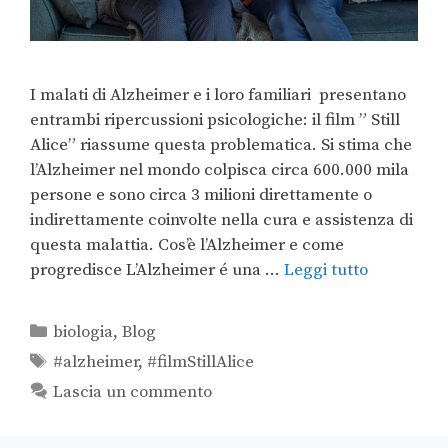
I malati di Alzheimer e i loro familiari presentano
entrambi ripercussioni psicologiche: il film ” Still
Alice” riassume questa problematica. Si stima che
l’Alzheimer nel mondo colpisca circa 600.000 mila
persone e sono circa 3 milioni direttamente o
indirettamente coinvolte nella cura e assistenza di
questa malattia. Cos’è l’Alzheimer e come
progredisce L’Alzheimer é una …
Leggi tutto
biologia
,
Blog
#alzheimer
,
#filmStillAlice
Lascia un commento