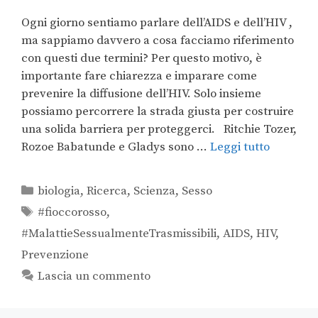
Ogni giorno sentiamo parlare dell’AIDS e dell’HIV ,
ma sappiamo davvero a cosa facciamo riferimento
con questi due termini? Per questo motivo, è
importante fare chiarezza e imparare come
prevenire la diffusione dell’HIV. Solo insieme
possiamo percorrere la strada giusta per costruire
una solida barriera per proteggerci. Ritchie Tozer,
Rozoe Babatunde e Gladys sono …
Leggi tutto
biologia
,
Ricerca
,
Scienza
,
Sesso
#fioccorosso
,
#MalattieSessualmenteTrasmissibili
,
AIDS
,
HIV
,
Prevenzione
Lascia un commento