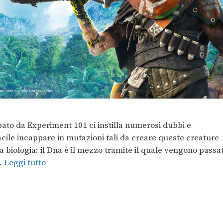
pato da Experiment 101 ci instilla numerosi dubbi e
facile incappare in mutazioni tali da creare queste creature
a biologia: il Dna è il mezzo tramite il quale vengono passa
 …
Leggi tutto