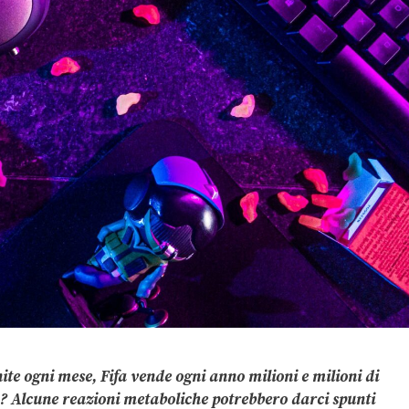
nite ogni mese, Fifa vende ogni anno milioni e milioni di
so? Alcune reazioni metaboliche potrebbero darci spunti