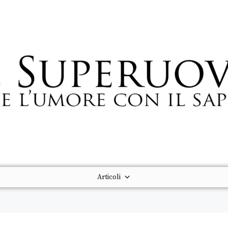
Articoli