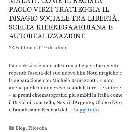
MALATI: COME IL REGISTA
PAOLO VIRZÌ TRATTEGGIA IL
DISAGIO SOCIALE TRA LIBERTÀ,
SCELTA KIERKEGAARDIANA E
AUTOREALIZZAZIONE
23 Febbraio 2019
di
admin
Paolo Virzì ci è noto alle cronache per due eventi
recenti: l’uscita del suo nuovo film Notti magiche e
la separazione con Michela Ramazzotti. È noto
anche per le innumerevoli candidature – e vittorie
– ai premi cinematografici più ambiti in Italia come
il David di Donatello, Nastri d’Argento, Globo d’Oro
e l’amatissimo Festival del …
Leggi tutto
Blog
,
Filosofia