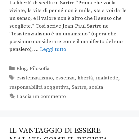
La libertà di scelta in Sartre “Prima che voi la
viviate, la vita di per sé non è nulla, sta a voi darle
un senso, e il valore non è altro che il senso che
scegliete.” Così scrive Jean-Paul Sartre ne
“l’esistenzialismo è un umanismo” (opera che
possiamo considerare come il manifesto del suo
pensiero), …
Leggi tutto
Blog
,
Filosofia
esistenzialismo
,
essenza
,
libertà
,
malafede
,
responsabilità soggettiva
,
Sartre
,
scelta
Lascia un commento
IL VANTAGGIO DI ESSERE