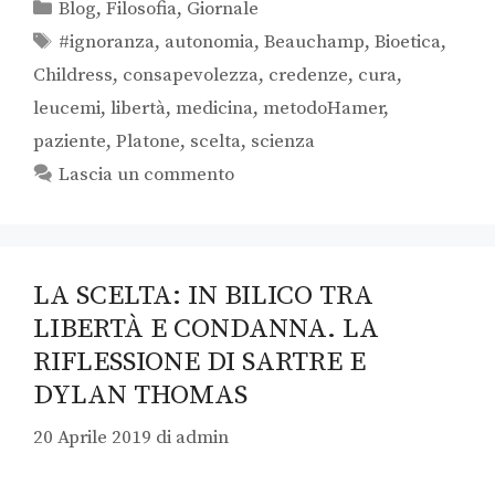
Blog
,
Filosofia
,
Giornale
#ignoranza
,
autonomia
,
Beauchamp
,
Bioetica
,
Childress
,
consapevolezza
,
credenze
,
cura
,
leucemi
,
libertà
,
medicina
,
metodoHamer
,
paziente
,
Platone
,
scelta
,
scienza
Lascia un commento
LA SCELTA: IN BILICO TRA
LIBERTÀ E CONDANNA. LA
RIFLESSIONE DI SARTRE E
DYLAN THOMAS
20 Aprile 2019
di
admin