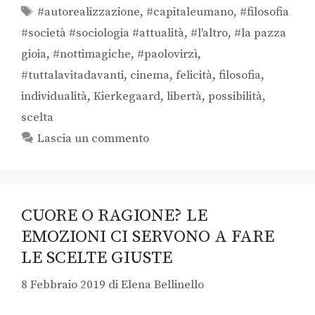
#autorealizzazione
,
#capitaleumano
,
#filosofia
#società #sociologia #attualità
,
#l'altro
,
#la pazza
gioia
,
#nottimagiche
,
#paolovirzì
,
#tuttalavitadavanti
,
cinema
,
felicità
,
filosofia
,
individualità
,
Kierkegaard
,
libertà
,
possibilità
,
scelta
Lascia un commento
CUORE O RAGIONE? LE
EMOZIONI CI SERVONO A FARE
LE SCELTE GIUSTE
8 Febbraio 2019
di
Elena Bellinello