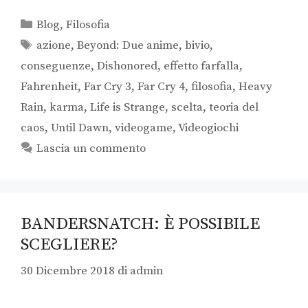
Blog
,
Filosofia
azione
,
Beyond: Due anime
,
bivio
,
conseguenze
,
Dishonored
,
effetto farfalla
,
Fahrenheit
,
Far Cry 3
,
Far Cry 4
,
filosofia
,
Heavy
Rain
,
karma
,
Life is Strange
,
scelta
,
teoria del
caos
,
Until Dawn
,
videogame
,
Videogiochi
Lascia un commento
BANDERSNATCH: È POSSIBILE
SCEGLIERE?
30 Dicembre 2018
di
admin