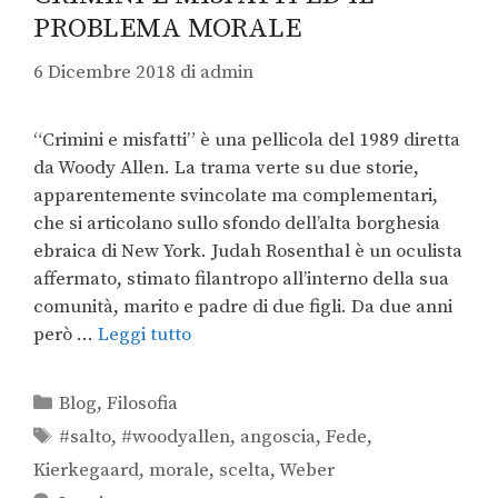
PROBLEMA MORALE
6 Dicembre 2018
di
admin
“Crimini e misfatti” è una pellicola del 1989 diretta
da Woody Allen. La trama verte su due storie,
apparentemente svincolate ma complementari,
che si articolano sullo sfondo dell’alta borghesia
ebraica di New York. Judah Rosenthal è un oculista
affermato, stimato filantropo all’interno della sua
comunità, marito e padre di due figli. Da due anni
però …
Leggi tutto
Blog
,
Filosofia
#salto
,
#woodyallen
,
angoscia
,
Fede
,
Kierkegaard
,
morale
,
scelta
,
Weber