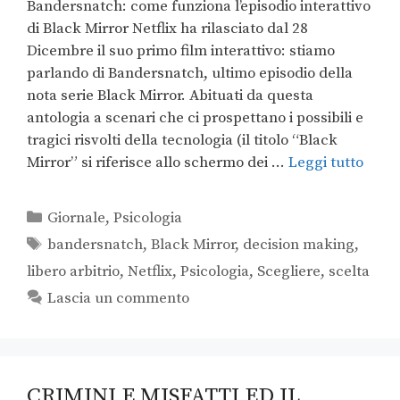
Bandersnatch: come funziona l’episodio interattivo
di Black Mirror Netflix ha rilasciato dal 28
Dicembre il suo primo film interattivo: stiamo
parlando di Bandersnatch, ultimo episodio della
nota serie Black Mirror. Abituati da questa
antologia a scenari che ci prospettano i possibili e
tragici risvolti della tecnologia (il titolo “Black
Mirror” si riferisce allo schermo dei …
Leggi tutto
Giornale
,
Psicologia
bandersnatch
,
Black Mirror
,
decision making
,
libero arbitrio
,
Netflix
,
Psicologia
,
Scegliere
,
scelta
Lascia un commento
CRIMINI E MISFATTI ED IL