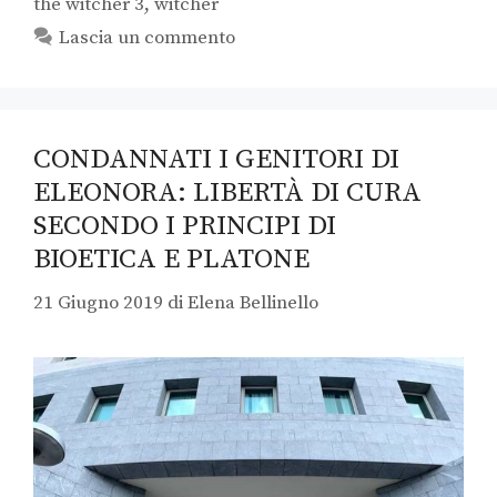
the witcher 3
,
witcher
Lascia un commento
CONDANNATI I GENITORI DI
ELEONORA: LIBERTÀ DI CURA
SECONDO I PRINCIPI DI
BIOETICA E PLATONE
21 Giugno 2019
di
Elena Bellinello