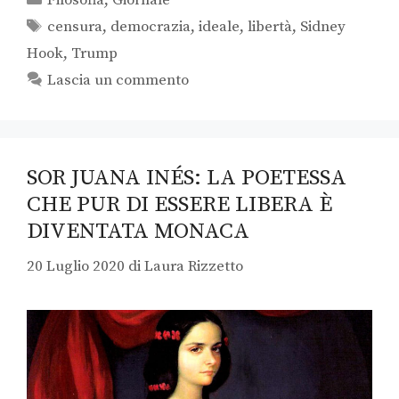
Filosofia
,
Giornale
censura
,
democrazia
,
ideale
,
libertà
,
Sidney
Hook
,
Trump
Lascia un commento
SOR JUANA INÉS: LA POETESSA
CHE PUR DI ESSERE LIBERA È
DIVENTATA MONACA
20 Luglio 2020
di
Laura Rizzetto