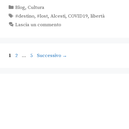
Blog
,
Cultura
#destino
,
#lost
,
Alcesti
,
COVID19
,
libertà
Lascia un commento
1
2
…
5
Successivo
→