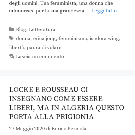
degli uomini. Una femminista, una donna che
intimorisce per la sua grandezza …
Leggi tutto
Blog
,
Letteratura
donna
,
erica jong
,
femminismo
,
isadora wing
,
libertà
,
paura di volare
Lascia un commento
LOCKE E ROUSSEAU CI
INSEGNANO COME ESSERE
LIBERI, MA IN ALGERIA QUESTO
PORTA ALLA PRIGIONIA
27 Maggio 2020
di
Enrico Perniola