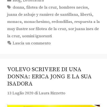
Blog
,
Letteratura
donna
,
filotea de la cruz
,
hombres necios
,
juana de asbaje y ramirez de santillana
,
libertà
,
monaca
,
monachesimo
,
redondillas
,
respuesta a la
muy ilustre sor filotea de la cruz
,
sor juana ines de
la cruz
,
uomini ignoranti
Lascia un commento
VOLEVO SCRIVERE DI UNA
DONNA: ERICA JONG E LA SUA
ISADORA
13 Luglio 2020
di
Laura Rizzetto