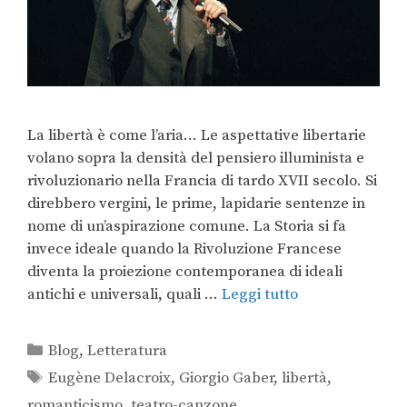
La libertà è come l’aria… Le aspettative libertarie
volano sopra la densità del pensiero illuminista e
rivoluzionario nella Francia di tardo XVII secolo. Si
direbbero vergini, le prime, lapidarie sentenze in
nome di un’aspirazione comune. La Storia si fa
invece ideale quando la Rivoluzione Francese
diventa la proiezione contemporanea di ideali
antichi e universali, quali …
Leggi tutto
Blog
,
Letteratura
Eugène Delacroix
,
Giorgio Gaber
,
libertà
,
romanticismo
,
teatro-canzone