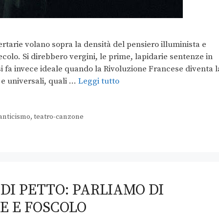
ertarie volano sopra la densità del pensiero illuminista e
ecolo. Si direbbero vergini, le prime, lapidarie sentenze in
i fa invece ideale quando la Rivoluzione Francese diventa l
 e universali, quali …
Leggi tutto
anticismo
,
teatro-canzone
 DI PETTO: PARLIAMO DI
E E FOSCOLO