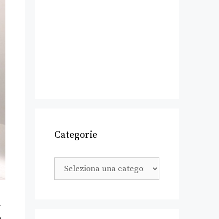
Categorie
r
a