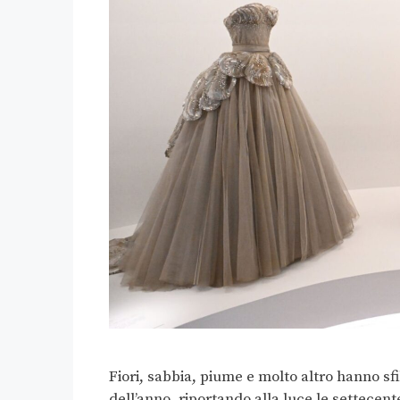
Fiori, sabbia, piume e molto altro hanno s
dell’anno, riportando alla luce le settecen