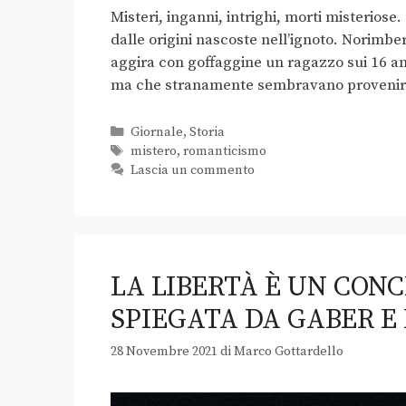
Misteri, inganni, intrighi, morti misteriose.
dalle origini nascoste nell’ignoto. Norimbe
aggira con goffaggine un ragazzo sui 16 ann
ma che stranamente sembravano provenir
Giornale
,
Storia
mistero
,
romanticismo
Lascia un commento
LA LIBERTÀ È UN CONC
SPIEGATA DA GABER E
28 Novembre 2021
di
Marco Gottardello