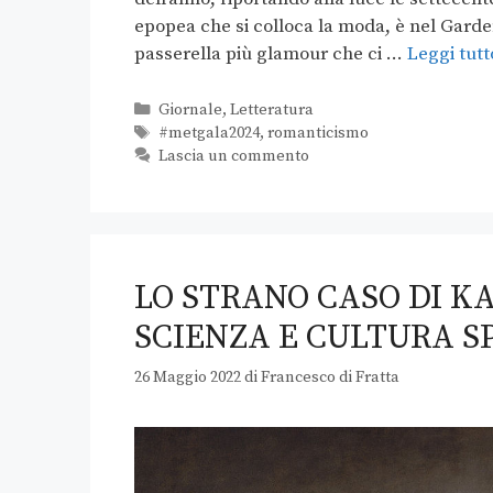
epopea che si colloca la moda, è nel Garden
passerella più glamour che ci …
Leggi tutt
Giornale
,
Letteratura
#metgala2024
,
romanticismo
Lascia un commento
LO STRANO CASO DI KA
SCIENZA E CULTURA S
26 Maggio 2022
di
Francesco di Fratta