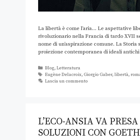
La libertà è come l’aria… Le aspettative lib
rivoluzionario nella Francia di tardo XVII s
nome di un’aspirazione comune. La Storia s
proiezione contemporanea di ideali antichi
Blog
,
Letteratura
Eugène Delacroix
,
Giorgio Gaber
,
libertà
,
rom
Lascia un commento
L’ECO-ANSIA VA PRESA
SOLUZIONI CON GOETH