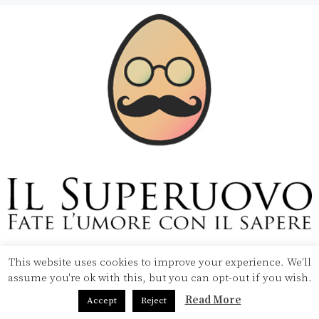
This website uses cookies to improve your experience. We'll
Copyright © 2020 Il Superuovo — Powered by Pipool
assume you're ok with this, but you can opt-out if you wish.
SRL
Read More
Accept
Reject