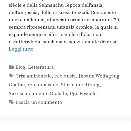
siècle e della Sehnsucht, l’epoca dell’ansia,
dell’angoscia, delle crisi esistenziali. Con questo
nuovo millennio, affacciato ormai sui suoi anni ’20,
sembra ripresentarsi un’ansia cronica, la quale si
espande sempre più a macchia d’olio, con
caratteristiche simili ma essenzialmente diversa …
Leggi tutto
Blog
,
Letteratura
Crisi ambientale
,
eco-ansia
,
Jhoann Wolfagang
Goethe
,
romanticismo
,
Sturm und Drang
,
Surriscaldamento Globale
,
Ugo Foscolo
Lascia un commento