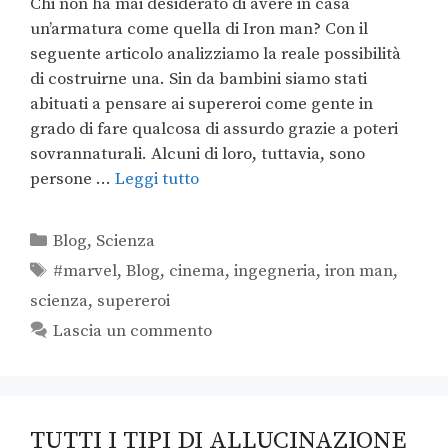
Chi non ha mai desiderato di avere in casa
un’armatura come quella di Iron man? Con il
seguente articolo analizziamo la reale possibilità
di costruirne una. Sin da bambini siamo stati
abituati a pensare ai supereroi come gente in
grado di fare qualcosa di assurdo grazie a poteri
sovrannaturali. Alcuni di loro, tuttavia, sono
persone …
Leggi tutto
Blog
,
Scienza
#marvel
,
Blog
,
cinema
,
ingegneria
,
iron man
,
scienza
,
supereroi
Lascia un commento
TUTTI I TIPI DI ALLUCINAZIONE