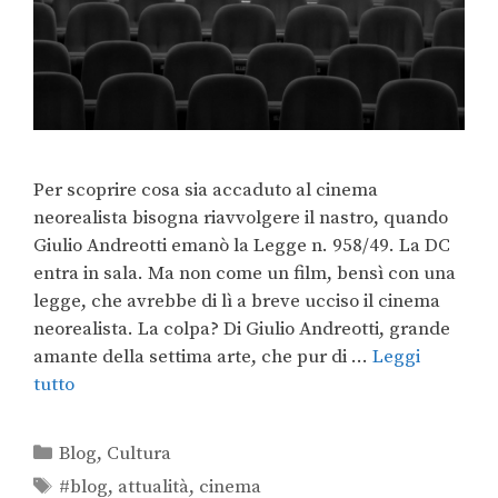
Per scoprire cosa sia accaduto al cinema
neorealista bisogna riavvolgere il nastro, quando
Giulio Andreotti emanò la Legge n. 958/49. La DC
entra in sala. Ma non come un film, bensì con una
legge, che avrebbe di lì a breve ucciso il cinema
neorealista. La colpa? Di Giulio Andreotti, grande
amante della settima arte, che pur di …
Leggi
tutto
Blog
,
Cultura
#blog
,
attualità
,
cinema