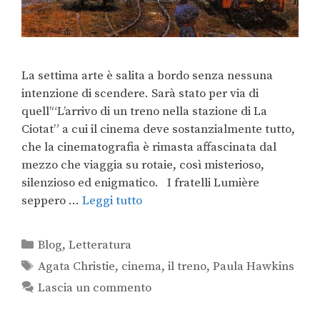
La settima arte è salita a bordo senza nessuna
intenzione di scendere. Sarà stato per via di
quell’“L’arrivo di un treno nella stazione di La
Ciotat” a cui il cinema deve sostanzialmente tutto,
che la cinematografia è rimasta affascinata dal
mezzo che viaggia su rotaie, così misterioso,
silenzioso ed enigmatico. I fratelli Lumière
seppero …
Leggi tutto
Blog
,
Letteratura
Agata Christie
,
cinema
,
il treno
,
Paula Hawkins
Lascia un commento