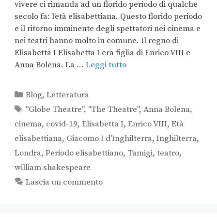
vivere ci rimanda ad un florido periodo di qualche
secolo fa: l’età elisabettiana. Questo florido periodo
e il ritorno imminente degli spettatori nei cinema e
nei teatri hanno molto in comune. Il regno di
Elisabetta I Elisabetta I era figlia di Enrico VIII e
Anna Bolena. La …
Leggi tutto
Blog
,
Letteratura
"Globe Theatre"
,
"The Theatre"
,
Anna Bolena
,
cinema
,
covid-19
,
Elisabetta I
,
Enrico VIII
,
Età
elisabettiana
,
Giacomo I d'Inghilterra
,
Inghilterra
,
Londra
,
Periodo elisabettiano
,
Tamigi
,
teatro
,
william shakespeare
Lascia un commento