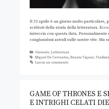
Il 23 aprile è un giorno molto particolare
scrittori della storia della letteratura. Ecco
intreccia con questa data. Personalmente n
congiunzioni astrali sulle nostre vite. Ma
Giornale
,
Letteratura
Miguel De Cervantes
,
Renata Viganò
,
Vladimi
Lascia un commento
GAME OF THRONES E 
E INTRIGHI CELATI DI