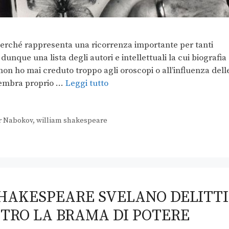
, perché rappresenta una ricorrenza importante per tanti
 dunque una lista degli autori e intellettuali la cui biografia 
on ho mai creduto troppo agli oroscopi o all’influenza dell
 sembra proprio …
Leggi tutto
r Nabokov
,
william shakespeare
SHAKESPEARE SVELANO DELITTI
ETRO LA BRAMA DI POTERE