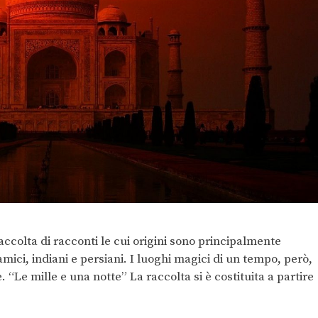
ccolta di racconti le cui origini sono principalmente
amici, indiani e persiani. I luoghi magici di un tempo, però,
. “Le mille e una notte” La raccolta si è costituita a partire