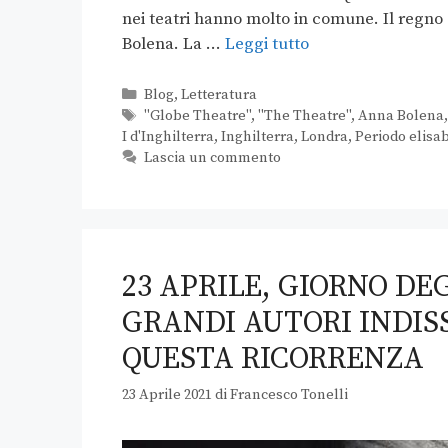
nei teatri hanno molto in comune. Il regno di
Bolena. La …
Leggi tutto
Blog
,
Letteratura
"Globe Theatre"
,
"The Theatre"
,
Anna Bolena
I d'Inghilterra
,
Inghilterra
,
Londra
,
Periodo elisa
Lascia un commento
23 APRILE, GIORNO DEG
GRANDI AUTORI INDIS
QUESTA RICORRENZA
23 Aprile 2021
di
Francesco Tonelli