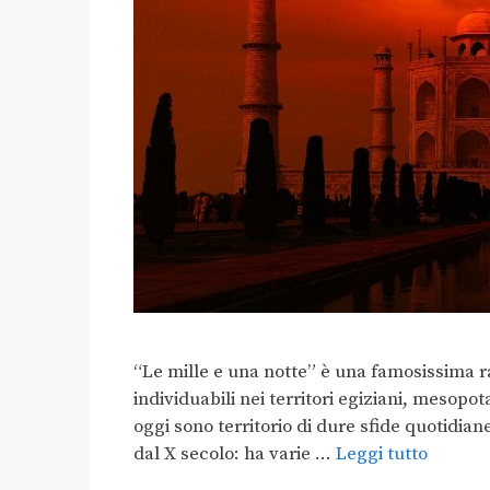
“Le mille e una notte” è una famosissima ra
individuabili nei territori egiziani, mesopot
oggi sono territorio di dure sfide quotidiane
dal X secolo: ha varie …
Leggi tutto