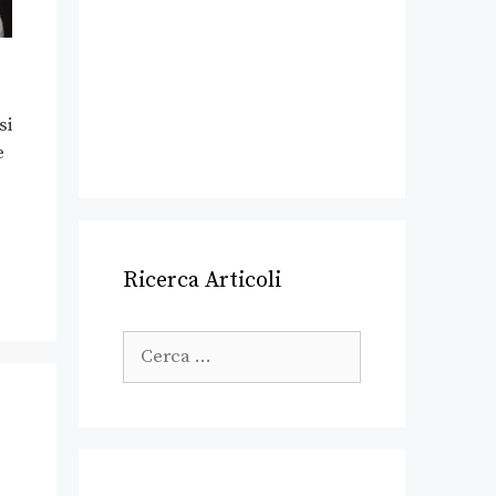
si
e
Ricerca Articoli