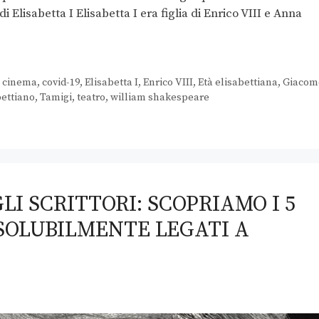
 Elisabetta I Elisabetta I era figlia di Enrico VIII e Anna
,
cinema
,
covid-19
,
Elisabetta I
,
Enrico VIII
,
Età elisabettiana
,
Giacom
bettiano
,
Tamigi
,
teatro
,
william shakespeare
LI SCRITTORI: SCOPRIAMO I 5
SOLUBILMENTE LEGATI A