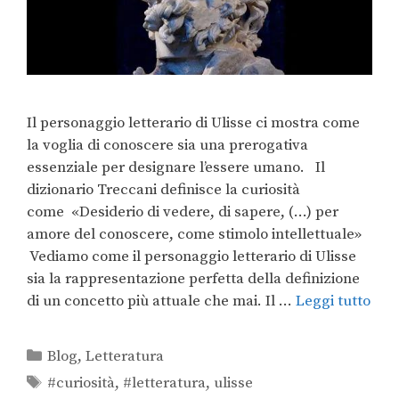
Il personaggio letterario di Ulisse ci mostra come
la voglia di conoscere sia una prerogativa
essenziale per designare l’essere umano. Il
dizionario Treccani definisce la curiosità
come «Desiderio di vedere, di sapere, (…) per
amore del conoscere, come stimolo intellettuale»
Vediamo come il personaggio letterario di Ulisse
sia la rappresentazione perfetta della definizione
di un concetto più attuale che mai. Il …
Leggi tutto
Blog
,
Letteratura
#curiosità
,
#letteratura
,
ulisse