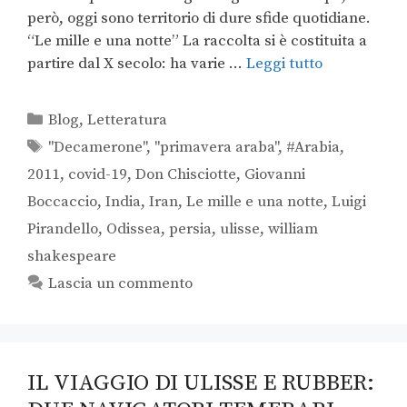
però, oggi sono territorio di dure sfide quotidiane.
“Le mille e una notte” La raccolta si è costituita a
partire dal X secolo: ha varie …
Leggi tutto
Blog
,
Letteratura
"Decamerone"
,
"primavera araba"
,
#Arabia
,
2011
,
covid-19
,
Don Chisciotte
,
Giovanni
Boccaccio
,
India
,
Iran
,
Le mille e una notte
,
Luigi
Pirandello
,
Odissea
,
persia
,
ulisse
,
william
shakespeare
Lascia un commento
IL VIAGGIO DI ULISSE E RUBBER: