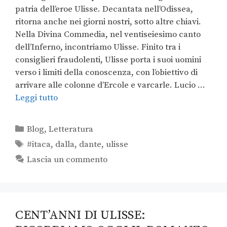
patria dell’eroe Ulisse. Decantata nell’Odissea,
ritorna anche nei giorni nostri, sotto altre chiavi.
Nella Divina Commedia, nel ventiseiesimo canto
dell’Inferno, incontriamo Ulisse. Finito tra i
consiglieri fraudolenti, Ulisse porta i suoi uomini
verso i limiti della conoscenza, con l’obiettivo di
arrivare alle colonne d’Ercole e varcarle. Lucio …
Leggi tutto
Blog
,
Letteratura
#itaca
,
dalla
,
dante
,
ulisse
Lascia un commento
CENT’ANNI DI ULISSE: