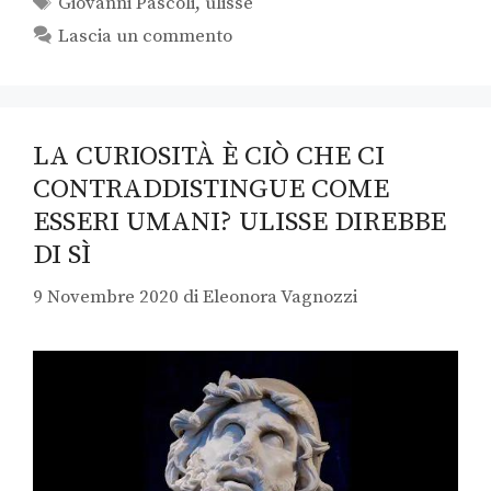
Giovanni Pascoli
,
ulisse
Lascia un commento
LA CURIOSITÀ È CIÒ CHE CI
CONTRADDISTINGUE COME
ESSERI UMANI? ULISSE DIREBBE
DI SÌ
9 Novembre 2020
di
Eleonora Vagnozzi