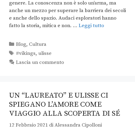
genere. La conoscenza non è solo un’arma, ma
anche un mezzo per superare la barriera dei secoli
e anche dello spazio. Audaci esploratori hanno
fatto la storia, mitica e non. …
Leggi tutto
Blog
,
Cultura
#vikings
,
ulisse
Lascia un commento
UN “LAUREATO” E ULISSE CI
SPIEGANO L’AMORE COME
VIAGGIO ALLA SCOPERTA DI SÉ
12 Febbraio 2021
di
Alessandra Cipolloni