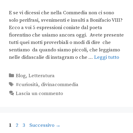
E se vi dicessi che nella Commedia non ci sono
solo perifrasi, svenimenti e insulti a Bonifacio VIII?
Ecco a voi 5 espressioni coniate dal poeta
fiorentino che usiamo ancora oggi. Avete presente
tutti quei motti proverbiali o modi di dire che
sentiamo da quando siamo piccoli, che leggiamo
nelle didascalie di instagram o che …
Leggi tutto
Blog
,
Letteratura
#curiosità
,
divinacommedia
Lascia un commento
1
2
3
Successivo
→