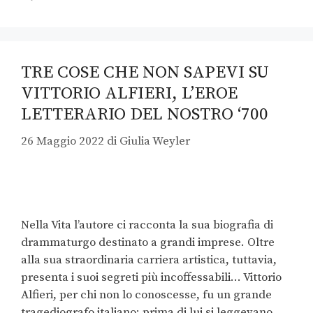
TRE COSE CHE NON SAPEVI SU
VITTORIO ALFIERI, L’EROE
LETTERARIO DEL NOSTRO ‘700
26 Maggio 2022
di
Giulia Weyler
Nella Vita l’autore ci racconta la sua biografia di
drammaturgo destinato a grandi imprese. Oltre
alla sua straordinaria carriera artistica, tuttavia,
presenta i suoi segreti più incoffessabili… Vittorio
Alfieri, per chi non lo conoscesse, fu un grande
tragediografo italiano: prima di lui si leggevano