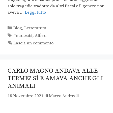
solo tragedie tradotte da altri Paesi e il genere non
aveva …
Leggi tutto
Blog
,
Letteratura
#curiosità
,
Alfieri
Lascia un commento
CARLO MAGNO ANDAVA ALLE
TERME? SÌ E AMAVA ANCHE GLI
ANIMALI
18 Novembre 2021
di
Marco Andreoli