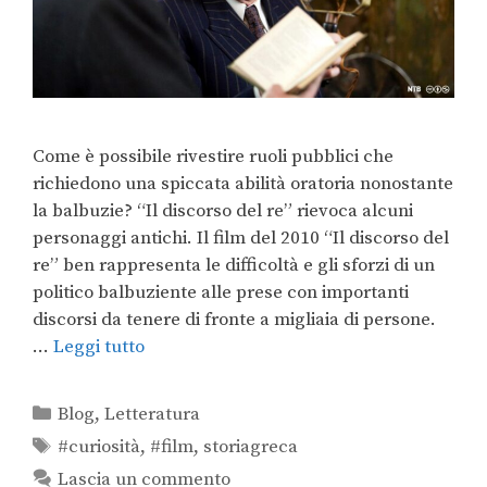
Come è possibile rivestire ruoli pubblici che
richiedono una spiccata abilità oratoria nonostante
la balbuzie? “Il discorso del re” rievoca alcuni
personaggi antichi. Il film del 2010 “Il discorso del
re” ben rappresenta le difficoltà e gli sforzi di un
politico balbuziente alle prese con importanti
discorsi da tenere di fronte a migliaia di persone.
…
Leggi tutto
Blog
,
Letteratura
#curiosità
,
#film
,
storiagreca
Lascia un commento