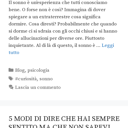
Il sonno è un’esperienza che tutti conosciamo
bene. O forse non è così? Immagina di dover
spiegare a un extraterrestre cosa significa
dormire. Cosa diresti? Probabilmente che quando
si dorme ci si sdraia con gli occhi chiusi e si hanno
delle allucinazioni per diverse ore. Piuttosto
inquietante. Al di là di questo, il sonno è …
Leggi
tutto
Blog
,
psicologia
#curiosità
,
sonno
Lascia un commento
5 MODI DI DIRE CHE HAI SEMPRE
SENTITO MA CHE NON SAPEVI