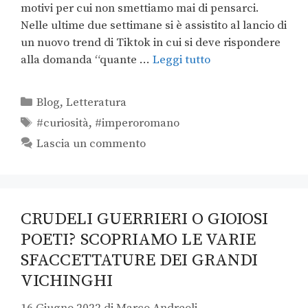
motivi per cui non smettiamo mai di pensarci.
Nelle ultime due settimane si è assistito al lancio di
un nuovo trend di Tiktok in cui si deve rispondere
alla domanda “quante …
Leggi tutto
Blog
,
Letteratura
#curiosità
,
#imperoromano
Lascia un commento
CRUDELI GUERRIERI O GIOIOSI
POETI? SCOPRIAMO LE VARIE
SFACCETTATURE DEI GRANDI
VICHINGHI
16 Giugno 2022
di
Marco Andreoli