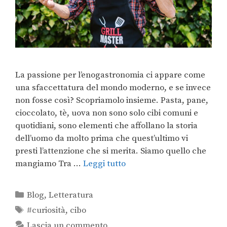
La passione per l’enogastronomia ci appare come
una sfaccettatura del mondo moderno, e se invece
non fosse così? Scopriamolo insieme. Pasta, pane,
cioccolato, tè, uova non sono solo cibi comuni e
quotidiani, sono elementi che affollano la storia
dell’uomo da molto prima che quest’ultimo vi
presti l’attenzione che si merita. Siamo quello che
mangiamo Tra …
Leggi tutto
Blog
,
Letteratura
#curiosità
,
cibo
Lascia un commento