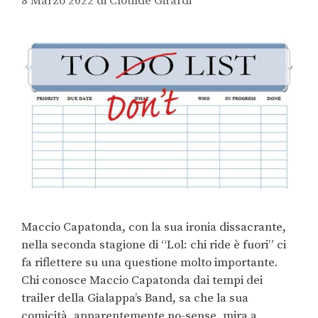
8 Marzo 2022
di
Clotilde Girardi
Maccio Capatonda, con la sua ironia dissacrante,
nella seconda stagione di “Lol: chi ride è fuori” ci
fa riflettere su una questione molto importante.
Chi conosce Maccio Capatonda dai tempi dei
trailer della Gialappa’s Band, sa che la sua
comicità, apparentemente no-sense, mira a