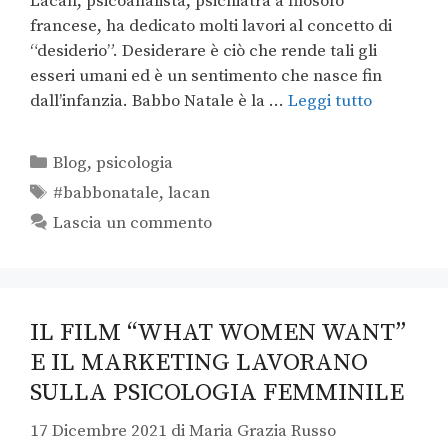
Lacan, psicoanalista, psichiatra a filosofo
francese, ha dedicato molti lavori al concetto di
“desiderio”. Desiderare è ciò che rende tali gli
esseri umani ed è un sentimento che nasce fin
dall’infanzia. Babbo Natale è la …
Leggi tutto
Blog
,
psicologia
#babbonatale
,
lacan
Lascia un commento
IL FILM “WHAT WOMEN WANT”
E IL MARKETING LAVORANO
SULLA PSICOLOGIA FEMMINILE
17 Dicembre 2021
di
Maria Grazia Russo