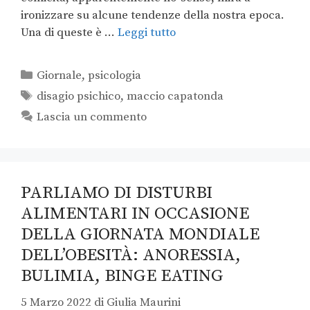
ironizzare su alcune tendenze della nostra epoca.
Una di queste è …
Leggi tutto
Giornale
,
psicologia
disagio psichico
,
maccio capatonda
Lascia un commento
PARLIAMO DI DISTURBI
ALIMENTARI IN OCCASIONE
DELLA GIORNATA MONDIALE
DELL’OBESITÀ: ANORESSIA,
BULIMIA, BINGE EATING
5 Marzo 2022
di
Giulia Maurini