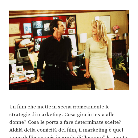
Un film che mette in scena ironicamente le
strategie di marketing. Cosa gira in testa alle
donne? Cosa le porta a fare determinate scelte?
Aldilà della comicità del film, il marketing è quel
ramo dell’economia in grado di “leggere” la mente