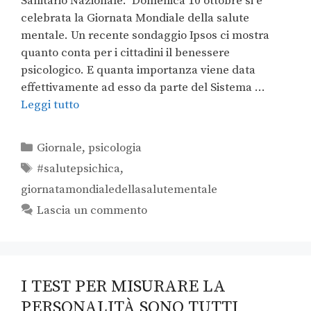
Sanitario Nazionale. Domenica 10 ottobre si è
celebrata la Giornata Mondiale della salute
mentale. Un recente sondaggio Ipsos ci mostra
quanto conta per i cittadini il benessere
psicologico. E quanta importanza viene data
effettivamente ad esso da parte del Sistema …
Leggi tutto
Giornale
,
psicologia
#salutepsichica
,
giornatamondialedellasalutementale
Lascia un commento
I TEST PER MISURARE LA
PERSONALITÀ SONO TUTTI