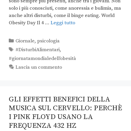
sono sempre più presenti, anche tra i giovani. Non
solo i più conosciuti, come anoressia e bulimia, ma
anche altri disturbi, come il binge eating. World
Obesity Day Il 4 …
Leggi tutto
Giornale
,
psicologia
#DisturbiAlimentari
,
#giornatamondialedell’obesità
Lascia un commento
GLI EFFETTI BENEFICI DELLA
MUSICA SUL CERVELLO: PERCHÈ
I PINK FLOYD USANO LA
FREQUENZA 432 HZ