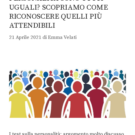
UGUALI? SCOPRIAMO COME
RICONOSCERE QUELLI PIÙ
ATTENDIBILI
21 Aprile 2021
di
Emma Velati
I test sulla personalità: argomento molto discusso,