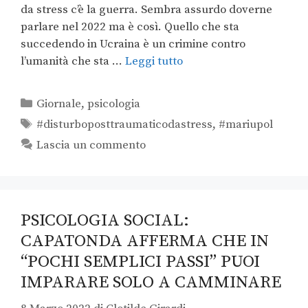
da stress c’è la guerra. Sembra assurdo doverne
parlare nel 2022 ma è così. Quello che sta
succedendo in Ucraina è un crimine contro
l’umanità che sta …
Leggi tutto
Giornale
,
psicologia
#disturboposttraumaticodastress
,
#mariupol
Lascia un commento
PSICOLOGIA SOCIAL:
CAPATONDA AFFERMA CHE IN
“POCHI SEMPLICI PASSI” PUOI
IMPARARE SOLO A CAMMINARE