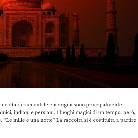
ccolta di racconti le cui origini sono principalmente
amici, indiani e persiani. I luoghi magici di un tempo, però,
. “Le mille e una notte” La raccolta si è costituita a partire