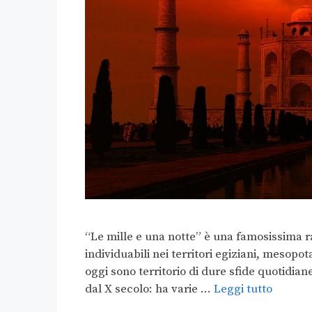
“Le mille e una notte” è una famosissima ra
individuabili nei territori egiziani, mesopot
oggi sono territorio di dure sfide quotidiane
dal X secolo: ha varie …
Leggi tutto