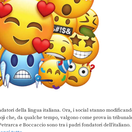
datori della lingua italiana. Ora, i social stanno modificand
ji che, da qualche tempo, valgono come prova in tribunal
etrarca e Boccaccio sono tra i padri fondatori dell’italiano.