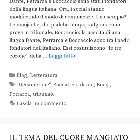
Dante, Petrarca e Boccaccio sono stati i fondatori
della lingua italiana. Ora, i social stanno
modificando il modo di comunicare. Un esempio?
Le emoji che, da qualche tempo, valgono come
prova in tribunale. Boccaccio: la nascita di una
lingua Dante, Petrarca e Boccaccio sono tra i padri
fondatori dell’italiano. Essi costituiscono “le tre
corone” della …
Leggi tutto
Blog
,
Letteratura
"Decamerone"
,
Boccaccio
,
dante
,
Emoji
,
Petrarca
,
tribunale
Lascia un commento
IL TEMA DEL CUORE MANGIATO