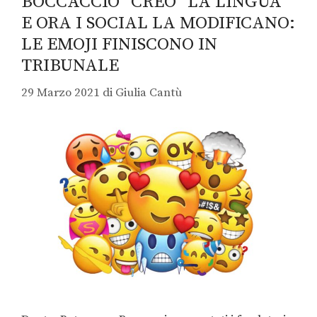
BOCCACCIO “CREÒ” LA LINGUA
E ORA I SOCIAL LA MODIFICANO:
LE EMOJI FINISCONO IN
TRIBUNALE
29 Marzo 2021
di
Giulia Cantù