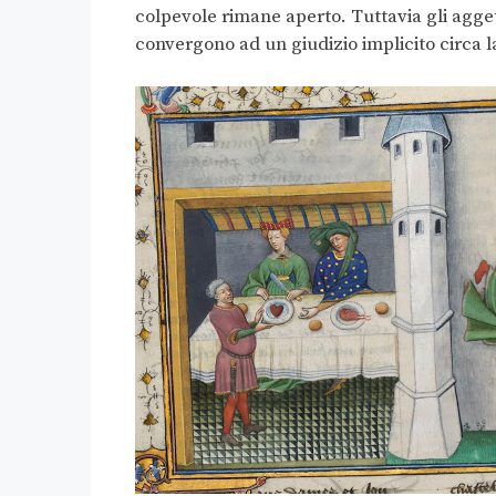
colpevole rimane aperto. Tuttavia gli aggett
convergono ad un giudizio implicito circa la