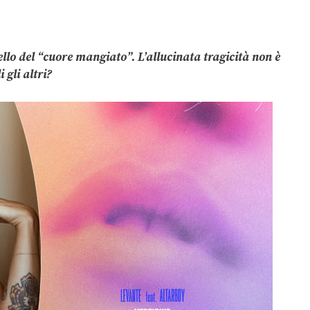
ello del “cuore mangiato”. L’allucinata tragicità non è
 gli altri?