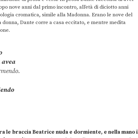
po nove anni dal primo incontro, all’età di diciotto anni
bologia cromatica, simile alla Madonna. Erano le nove del
la donna, Dante corre a casa eccitato, e mentre medita
ione.
o
a avea
ormendo.
rdendo
 le braccia Beatrice nuda e dormiente, e nella mano i