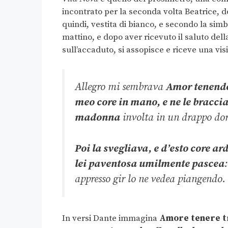
incontrato per la seconda volta Beatrice, do
quindi, vestita di bianco, e secondo la sim
mattino, e dopo aver ricevuto il saluto del
sull’accaduto, si assopisce e riceve una vis
Allegro mi sembrava
Amor tenend
meo core in mano, e ne le bracci
madonna
involta in un drappo d
Poi la svegliava, e d’esto core a
lei paventosa umilmente pascea
:
appresso gir lo ne vedea piangendo.
In versi Dante immagina
Amore tenere tra