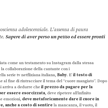
ncoscienza adolescenziale. L’assenza di paura
te.
Sapere di aver perso un pezzo ed essere pronti
ciata come un testamento su Instagram dalla stessa
n la collaborazione della cantante con i
la serie tv netflixiana italiana,
Baby
. E’
il testo di
al fine di rintracciare il tema del “cuore mangiato”. Dopo
si arriva a dedurre che
il prezzo da pagare per la
per essere esorcizzata
, deve ripetere all’infinito
lle emozioni,
deve metaforicamente dare il cuore in
e, anche a costo di sentire
la mancanza, il vuoto, il