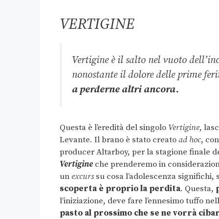
VERTIGINE
Vertigine è il salto nel vuoto dell’i
nonostante il dolore delle prime feri
a perderne altri ancora.
Questa è l’eredità del singolo
Vertigine
, las
Levante. Il brano è stato creato
ad hoc
, co
producer Altarboy, per la stagione finale del
Vertigine
che prenderemo in considerazione 
un
excurs
su cosa l’adolescenza significhi, 
scoperta è proprio la perdita
. Questa,
l’iniziazione, deve fare l’ennesimo tuffo ne
pasto al prossimo che se ne vorrà cibar