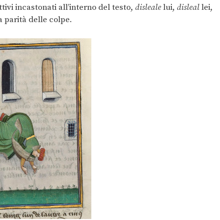
ivi incastonati all’interno del testo,
disleale
lui,
disleal
lei,
 parità delle colpe.