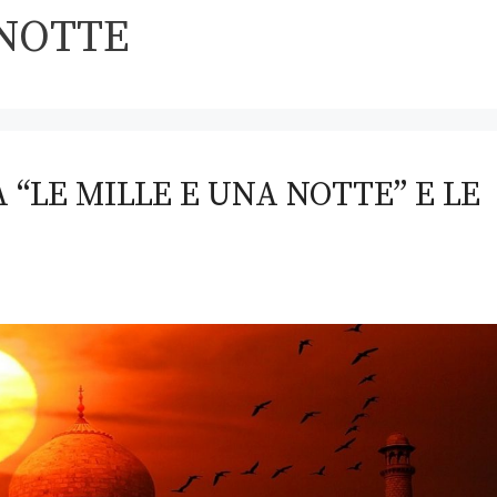
 NOTTE
 “LE MILLE E UNA NOTTE” E LE