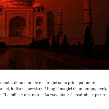
ccolta di racconti le cui origini sono principalmente
amici, indiani e persiani. I luoghi magici di un tempo, però,
. “Le mille e una notte” La raccolta si è costituita a partire