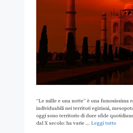
“Le mille e una notte” è una famosissima ra
individuabili nei territori egiziani, mesopot
oggi sono territorio di dure sfide quotidiane
dal X secolo: ha varie …
Leggi tutto