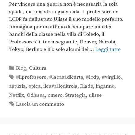
Per vincere una guerra non è necessaria la sola
spada, ma una strategia valida. Il professore de
LCDP fa dell’astuto Ulisse il suo modello preferito.
Immagina per un attimo di occupare uno dei
banchi della classe nella villa di Toledo, il
Professore è il tuo insegnante, Denver, Nairobi,
Tokyo, Berlino e Rio solo alcuni dei …
Leggi tutto
Blog
,
Cultura
#ilprofessore
,
#lacasadicarta
,
#lcdp
,
#virgilio
,
astuzia
,
epica
,
ilcavalloditroia
,
Iliade
,
inganno
,
Netflix
,
Odissea
,
omero
,
Strategia
,
ulisse
Lascia un commento