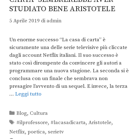
STUDIATO BENE ARISTOTELE
5 Aprile 2019
di
admin
Un enorme successo “La casa di carta” è
sicuramente una delle serie televisive più cliccate
dagli account Netflix italiani. Il suo successo è
stato così dirompente da convincere gli autori a
programmare una nuova stagione. La seconda si è
conclusa con un finale che sembrava non
presagire l’avvento di un sequel. E invece, la terza
…
Leggi tutto
Blog
,
Cultura
#ilprofessore
,
#lacasadicarta
,
Aristotele
,
Netflix
,
poetica
,
serietv