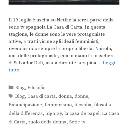
Il 19 luglio è uscita su Netflix la terza parte della
serie tv spagnola La Casa di Carta. In questa
stagione, le donne sono le vere protagoniste
attive, a tratti vicine agli ideali femministi,
rivendicando sempre la propria libertà. Nairobi,
una delle protagoniste, con in mano la maschera
di Salvador Dalí, usata durante la rapina …
Leggi
tutto
Blog
,
Filosofia
Blog
,
Casa di carta
,
donna
,
donne
,
Emancipazione
,
femminismo
,
filosofia
,
filosofia
della differenza
,
irigaray
,
la casa de papel
,
La Casa
di Carta
,
ruolo della donna
,
Serie tv