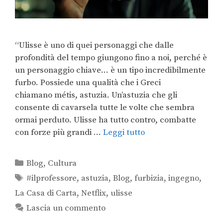
“Ulisse è uno di quei personaggi che dalle
profondità del tempo giungono fino a noi, perché è
un personaggio chiave… è un tipo incredibilmente
furbo. Possiede una qualità che i Greci
chiamano métis, astuzia. Un’astuzia che gli
consente di cavarsela tutte le volte che sembra
ormai perduto. Ulisse ha tutto contro, combatte
con forze più grandi …
Leggi tutto
Blog
,
Cultura
#ilprofessore
,
astuzia
,
Blog
,
furbizia
,
ingegno
,
La Casa di Carta
,
Netflix
,
ulisse
Lascia un commento