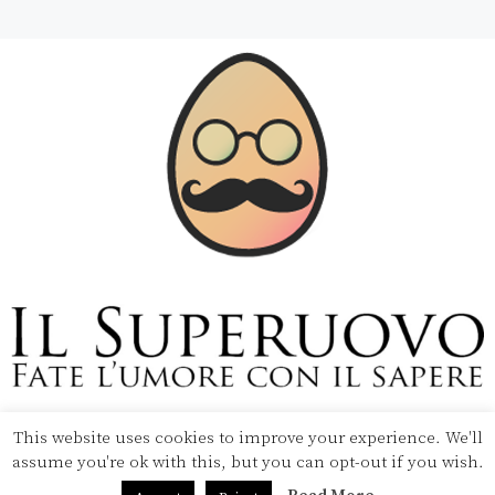
Copyright © 2020 Il Superuovo — Powered by Pipool
SRL