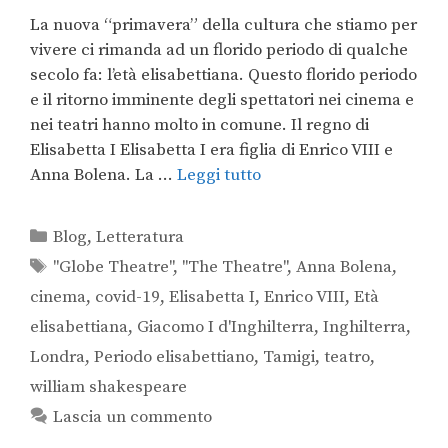
La nuova “primavera” della cultura che stiamo per
vivere ci rimanda ad un florido periodo di qualche
secolo fa: l’età elisabettiana. Questo florido periodo
e il ritorno imminente degli spettatori nei cinema e
nei teatri hanno molto in comune. Il regno di
Elisabetta I Elisabetta I era figlia di Enrico VIII e
Anna Bolena. La …
Leggi tutto
Blog
,
Letteratura
"Globe Theatre"
,
"The Theatre"
,
Anna Bolena
,
cinema
,
covid-19
,
Elisabetta I
,
Enrico VIII
,
Età
elisabettiana
,
Giacomo I d'Inghilterra
,
Inghilterra
,
Londra
,
Periodo elisabettiano
,
Tamigi
,
teatro
,
william shakespeare
Lascia un commento