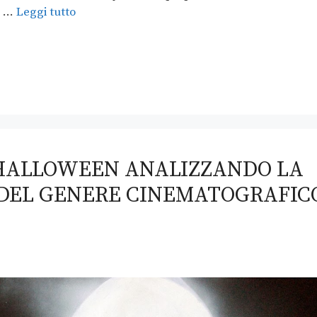
o …
Leggi tutto
HALLOWEEN ANALIZZANDO LA
I DEL GENERE CINEMATOGRAFIC