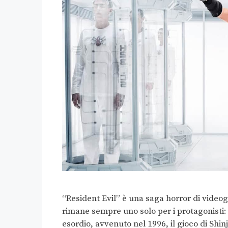
“Resident Evil” è una saga horror di videogi
rimane sempre uno solo per i protagonisti: us
esordio, avvenuto nel 1996, il gioco di Shi