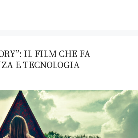
RY”: IL FILM CHE FA
NZA E TECNOLOGIA