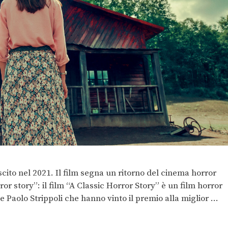
uscito nel 2021. Il film segna un ritorno del cinema horror
or story”: il film “A Classic Horror Story” è un film horror
e Paolo Strippoli che hanno vinto il premio alla miglior …