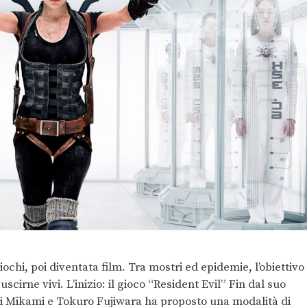
ochi, poi diventata film. Tra mostri ed epidemie, l’obiettivo
cirne vivi. L’inizio: il gioco “Resident Evil” Fin dal suo
nji Mikami e Tokuro Fujiwara ha proposto una modalità di