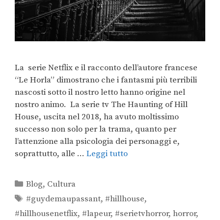
La serie Netflix e il racconto dell’autore francese
“Le Horla” dimostrano che i fantasmi più terribili
nascosti sotto il nostro letto hanno origine nel
nostro animo. La serie tv The Haunting of Hill
House, uscita nel 2018, ha avuto moltissimo
successo non solo per la trama, quanto per
l’attenzione alla psicologia dei personaggi e,
soprattutto, alle …
Leggi tutto
Blog
,
Cultura
#guydemaupassant
,
#hillhouse
,
#hillhousenetflix
,
#lapeur
,
#serietvhorror
,
horror
,