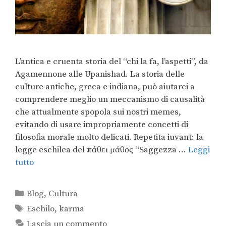
L’antica e cruenta storia del “chi la fa, l’aspetti”, da
Agamennone alle Upanishad. La storia delle
culture antiche, greca e indiana, può aiutarci a
comprendere meglio un meccanismo di causalità
che attualmente spopola sui nostri memes,
evitando di usare impropriamente concetti di
filosofia morale molto delicati. Repetita iuvant: la
legge eschilea del πάθει μάθος “Saggezza …
Leggi
tutto
Blog
,
Cultura
Eschilo
,
karma
Lascia un commento