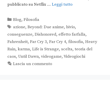
pubblicato su Netflix …
Leggi tutto
Blog
,
Filosofia
azione
,
Beyond: Due anime
,
bivio
,
conseguenze
,
Dishonored
,
effetto farfalla
,
Fahrenheit
,
Far Cry 3
,
Far Cry 4
,
filosofia
,
Heavy
Rain
,
karma
,
Life is Strange
,
scelta
,
teoria del
caos
,
Until Dawn
,
videogame
,
Videogiochi
Lascia un commento