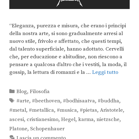
“Eleganza, purezza e misura, che erano i principi
della nostra arte, si sono gradualmente arresi al
nuovo stile, frivolo e affettato, che questi tempi,
dal talento superficiale, hanno adottato. Cervelli
che, per educazione e abitudine, non riescono a
pensare a qualcosa d’altro che i vestiti, la moda, il
gossip, la lettura di romanzi e la …
Leggi tutto
Blog
,
Filosofia
#arte
,
#beethoven
,
#bodhisaatva
,
#buddha
,
#metal
,
#metallica
,
#musica
,
#pietas
,
Aristotele
,
ascesi
,
cristianesimo
,
Hegel
,
karma
,
nietzsche
,
Platone
,
Schopenhauer
Lascia un commento