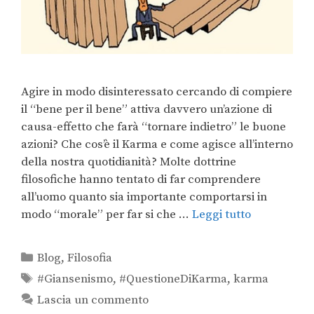
Agire in modo disinteressato cercando di compiere
il “bene per il bene” attiva davvero un’azione di
causa-effetto che farà “tornare indietro” le buone
azioni? Che cos’è il Karma e come agisce all’interno
della nostra quotidianità? Molte dottrine
filosofiche hanno tentato di far comprendere
all’uomo quanto sia importante comportarsi in
modo “morale” per far si che …
Leggi tutto
Blog
,
Filosofia
#Giansenismo
,
#QuestioneDiKarma
,
karma
Lascia un commento