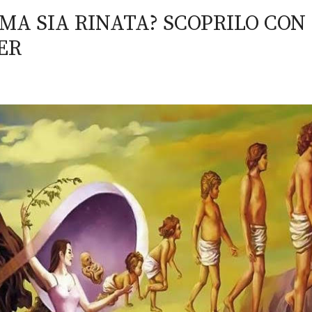
MA SIA RINATA? SCOPRILO CON
ER