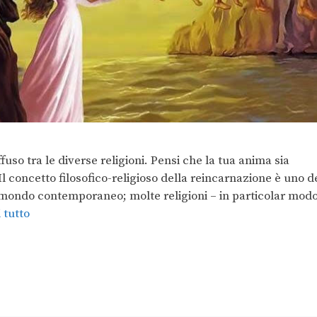
fuso tra le diverse religioni. Pensi che la tua anima sia
 Il concetto filosofico-religioso della reincarnazione è uno d
el mondo contemporaneo; molte religioni – in particolar mod
 tutto