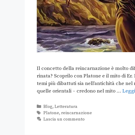
Il concetto della reincarnazione è molto dif
rinata? Scoprilo con Platone e il mito di Er.
temi più dibattuti sia nell’antichità che n
quelle orientali – credono nel mito …
Leggi
Blog
,
Letteratura
Platone
,
reincarnazione
Lascia un commento