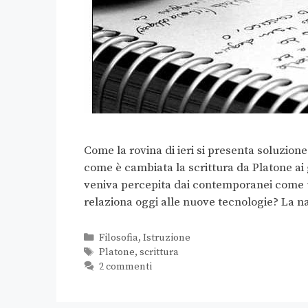
Come la rovina di ieri si presenta soluzion
come è cambiata la scrittura da Platone ai g
veniva percepita dai contemporanei come un
relaziona oggi alle nuove tecnologie? La n
Filosofia
,
Istruzione
Platone
,
scrittura
2 commenti