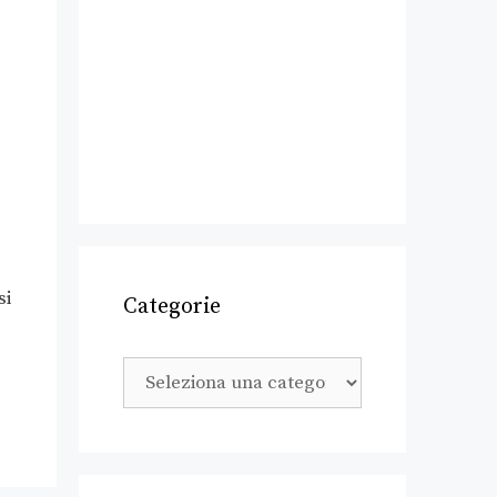
si
Categorie