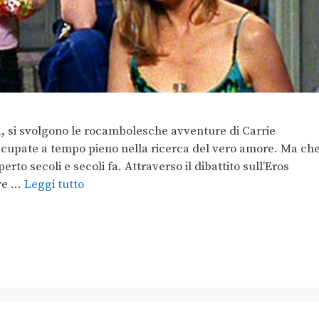
a, si svolgono le rocambolesche avventure di Carrie
occupate a tempo pieno nella ricerca del vero amore. Ma ch
rto secoli e secoli fa. Attraverso il dibattito sull’Eros
ere …
Leggi tutto