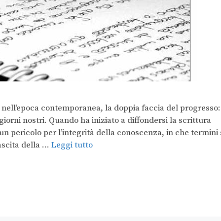
e nell’epoca contemporanea, la doppia faccia del progresso:
iorni nostri. Quando ha iniziato a diffondersi la scrittura
 pericolo per l’integrità della conoscenza, in che termini 
ascita della …
Leggi tutto