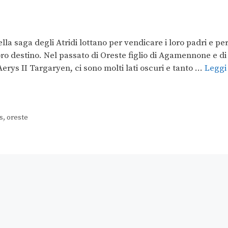
la saga degli Atridi lottano per vendicare i loro padri e pe
 loro destino. Nel passato di Oreste figlio di Agamennone e di
Aerys II Targaryen, ci sono molti lati oscuri e tanto …
Leggi
s
,
oreste