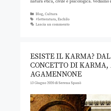
natura etica, civile e psicologica. Vediam
Blog
,
Cultura
#letteratura
,
Eschilo
Lascia un commento
ESISTE IL KARMA? DA
CONCETTO DI KARMA, 
AGAMENNONE
13 Giugno 2020
di
Serena Spanò