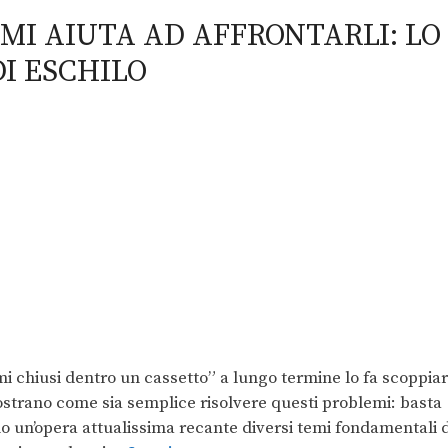
MI AIUTA AD AFFRONTARLI: LO
DI ESCHILO
i chiusi dentro un cassetto” a lungo termine lo fa scoppia
strano come sia semplice risolvere questi problemi: basta
o un’opera attualissima recante diversi temi fondamentali d