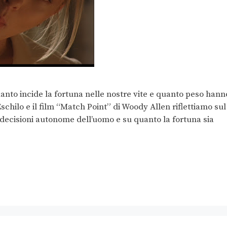
anto incide la fortuna nelle nostre vite e quanto peso hann
Eschilo e il film “Match Point” di Woody Allen riflettiamo sul
 decisioni autonome dell’uomo e su quanto la fortuna sia