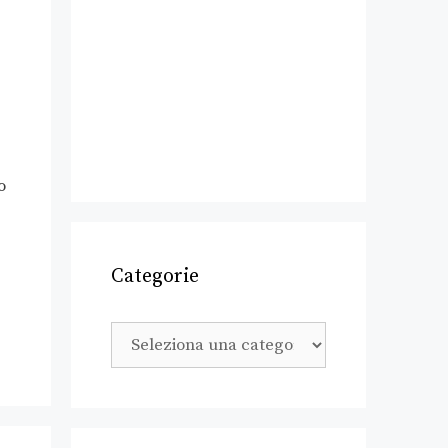
o
Categorie