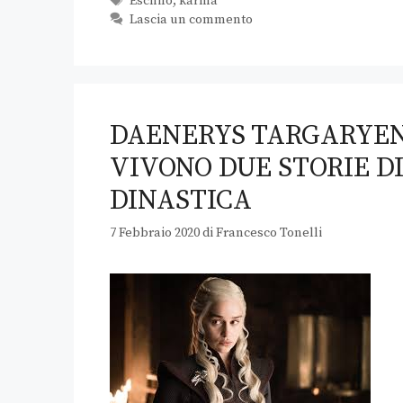
Eschilo
,
karma
Lascia un commento
DAENERYS TARGARYEN 
VIVONO DUE STORIE D
DINASTICA
7 Febbraio 2020
di
Francesco Tonelli