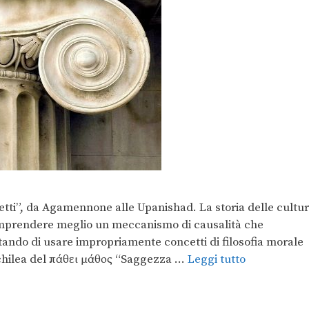
aspetti”, da Agamennone alle Upanishad. La storia delle cultu
comprendere meglio un meccanismo di causalità che
ando di usare impropriamente concetti di filosofia morale
eschilea del πάθει μάθος “Saggezza …
Leggi tutto