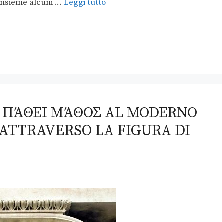
o insieme alcuni …
Leggi tutto
L ΠΆΘΕΙ ΜΆΘΟΣ AL MODERNO
ATTRAVERSO LA FIGURA DI