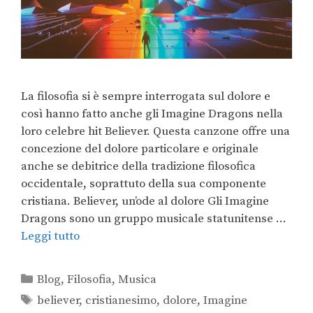
La filosofia si è sempre interrogata sul dolore e
così hanno fatto anche gli Imagine Dragons nella
loro celebre hit Believer. Questa canzone offre una
concezione del dolore particolare e originale
anche se debitrice della tradizione filosofica
occidentale, soprattuto della sua componente
cristiana. Believer, un’ode al dolore Gli Imagine
Dragons sono un gruppo musicale statunitense …
Leggi tutto
Blog
,
Filosofia
,
Musica
believer
,
cristianesimo
,
dolore
,
Imagine