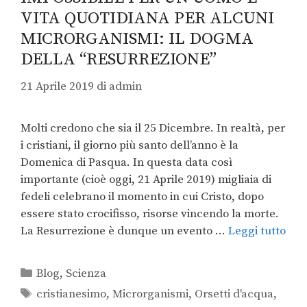
VITA QUOTIDIANA PER ALCUNI
MICRORGANISMI: IL DOGMA
DELLA “RESURREZIONE”
21 Aprile 2019
di
admin
Molti credono che sia il 25 Dicembre. In realtà, per
i cristiani, il giorno più santo dell’anno è la
Domenica di Pasqua. In questa data così
importante (cioè oggi, 21 Aprile 2019) migliaia di
fedeli celebrano il momento in cui Cristo, dopo
essere stato crocifisso, risorse vincendo la morte.
La Resurrezione è dunque un evento …
Leggi tutto
Blog
,
Scienza
cristianesimo
,
Microrganismi
,
Orsetti d'acqua
,