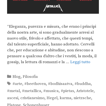
“Eleganza, purezza e misura, che erano i principi
della nostra arte, si sono gradualmente arresi al
nuovo stile, frivolo e affettato, che questi tempi,
dal talento superficiale, hanno adottato. Cervelli
che, per educazione e abitudine, non riescono a
pensare a qualcosa d’altro che i vestiti, la moda, il
gossip, la lettura di romanzi e la …
Leggi tutto
Blog
,
Filosofia
#arte
,
#beethoven
,
#bodhisaatva
,
#buddha
,
#metal
,
#metallica
,
#musica
,
#pietas
,
Aristotele
,
ascesi
,
cristianesimo
,
Hegel
,
karma
,
nietzsche
,
Platone
,
Schopenhauer