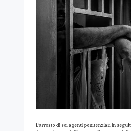
L’arresto di sei agenti penitenziari in segui