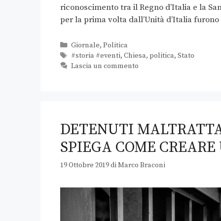
riconoscimento tra il Regno d’Italia e la Sa
per la prima volta dall’Unità d’Italia furon
Giornale
,
Politica
#storia #eventi
,
Chiesa
,
politica
,
Stato
Lascia un commento
DETENUTI MALTRATTAT
SPIEGA COME CREARE 
19 Ottobre 2019
di
Marco Braconi