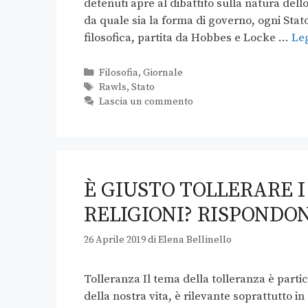
detenuti apre al dibattito sulla natura del
da quale sia la forma di governo, ogni Stat
filosofica, partita da Hobbes e Locke …
Leg
Filosofia
,
Giornale
Rawls
,
Stato
Lascia un commento
È GIUSTO TOLLERARE I 
RELIGIONI? RISPONDO
26 Aprile 2019
di
Elena Bellinello
Tolleranza Il tema della tolleranza è parti
della nostra vita, è rilevante soprattutto in