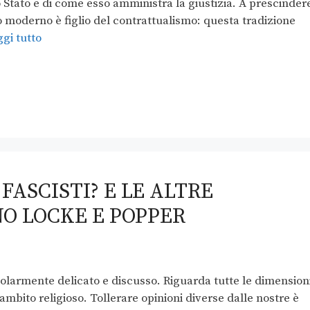
lo Stato e di come esso amministra la giustizia. A prescinder
o moderno è figlio del contrattualismo: questa tradizione
gi tutto
FASCISTI? E LE ALTRE
NO LOCKE E POPPER
colarmente delicato e discusso. Riguarda tutte le dimension
 ambito religioso. Tollerare opinioni diverse dalle nostre è