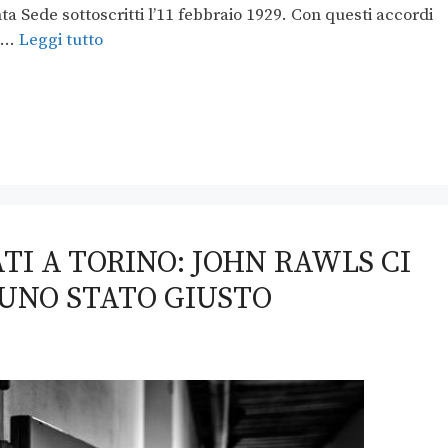
nta Sede sottoscritti l’11 febbraio 1929. Con questi accordi
o …
Leggi tutto
I A TORINO: JOHN RAWLS CI
UNO STATO GIUSTO