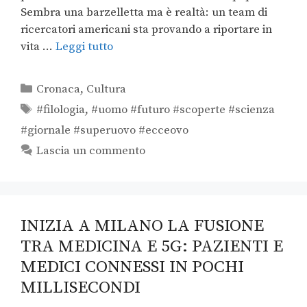
Sembra una barzelletta ma è realtà: un team di
ricercatori americani sta provando a riportare in
vita …
Leggi tutto
Cronaca
,
Cultura
#filologia
,
#uomo #futuro #scoperte #scienza
#giornale #superuovo #ecceovo
Lascia un commento
INIZIA A MILANO LA FUSIONE
TRA MEDICINA E 5G: PAZIENTI E
MEDICI CONNESSI IN POCHI
MILLISECONDI