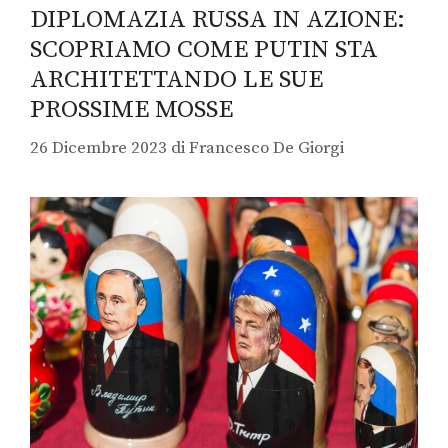
DIPLOMAZIA RUSSA IN AZIONE:
SCOPRIAMO COME PUTIN STA
ARCHITETTANDO LE SUE
PROSSIME MOSSE
26 Dicembre 2023
di
Francesco De Giorgi