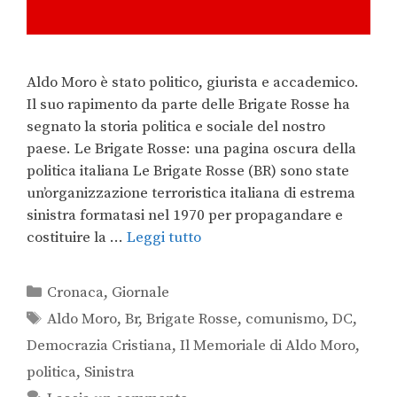
Aldo Moro è stato politico, giurista e accademico.
Il suo rapimento da parte delle Brigate Rosse ha
segnato la storia politica e sociale del nostro
paese. Le Brigate Rosse: una pagina oscura della
politica italiana Le Brigate Rosse (BR) sono state
un’organizzazione terroristica italiana di estrema
sinistra formatasi nel 1970 per propagandare e
costituire la …
Leggi tutto
Cronaca
,
Giornale
Aldo Moro
,
Br
,
Brigate Rosse
,
comunismo
,
DC
,
Democrazia Cristiana
,
Il Memoriale di Aldo Moro
,
politica
,
Sinistra