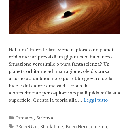
Nel film “Interstellar” viene esplorato un pianeta
orbitante nei pressi di un gigantesco buco nero.
Situazione verosimile o pura fantascienza? Un
pianeta orbitante ad una ragionevole distanza
attorno ad un buco nero potrebbe giovare della
luce e del calore emessi dal disco di
accrescimento per ospitare acqua liquida sulla sua
superficie. Questa la teoria alla …
Leggi tutto
Cronaca
,
Scienza
#EcceOvo
,
Black hole
,
Buco Nero
,
cinema
,