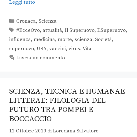
Leggi tutto
Cronaca
,
Scienza
#EcceOvo
,
attualità
,
Il Superuovo
,
IlSuperuovo
,
influenza
,
medicina
,
morte
,
scienza
,
Società
,
superuovo
,
USA
,
vaccini
,
virus
,
Vita
Lascia un commento
SCIENZA, TECNICA E HUMANAE
LITTERAE: FILOLOGIA DEL
FUTURO TRA POMPEI E
BOCCACCIO
12 Ottobre 2019
di
Loredana Salvatore