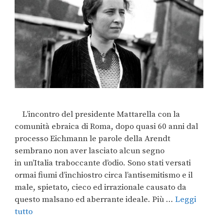
L’incontro del presidente Mattarella con la
comunità ebraica di Roma, dopo quasi 60 anni dal
processo Eichmann le parole della Arendt
sembrano non aver lasciato alcun segno
in un’Italia traboccante d’odio. Sono stati versati
ormai fiumi d’inchiostro circa l’antisemitismo e il
male, spietato, cieco ed irrazionale causato da
questo malsano ed aberrante ideale. Più …
Leggi
tutto