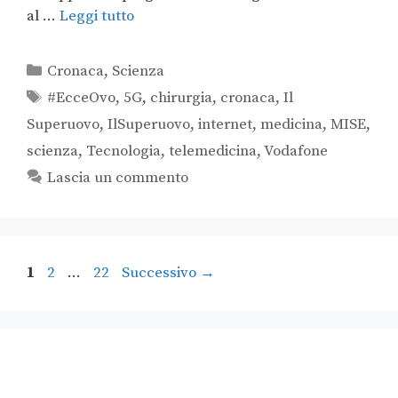
al …
Leggi tutto
Cronaca
,
Scienza
#EcceOvo
,
5G
,
chirurgia
,
cronaca
,
Il
Superuovo
,
IlSuperuovo
,
internet
,
medicina
,
MISE
,
scienza
,
Tecnologia
,
telemedicina
,
Vodafone
Lascia un commento
1
2
…
22
Successivo
→