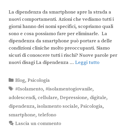
La dipendenza da smartphone apre la strada a
nuovi comportamenti. Azioni che vediamo tutti i
giorni hanno dei nomi specifici, scopriamo quali
sono e cosa possiamo fare per eliminarle. La
dipendenza da smartphone può portare a delle
condizioni cliniche molto preoccupanti. Siamo
sicuri di conoscere tutti i rischi? Nuove parole per
nuovi disagi La dipendenza …
Leggi tutto
Blog
,
Psicologia
#Isolamento
,
#isolamentogiovanile
,
adolescendi
,
cellulare
,
Depressione
,
digitale
,
dipendenza
,
isolamento sociale
,
Psicologia
,
smartphone
,
telefono
Lascia un commento