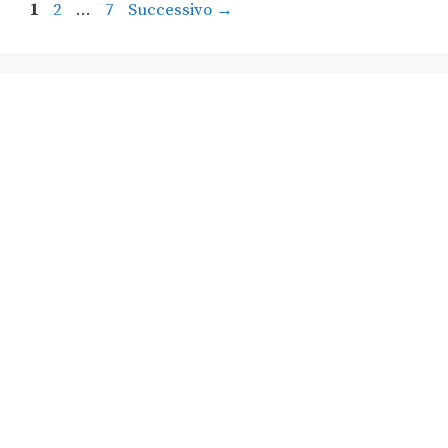
1
2
…
7
Successivo
→