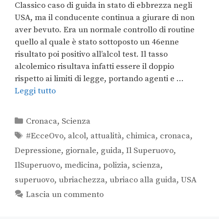
Classico caso di guida in stato di ebbrezza negli
USA, ma il conducente continua a giurare di non
aver bevuto. Era un normale controllo di routine
quello al quale è stato sottoposto un 46enne
risultato poi positivo all’alcol test. Il tasso
alcolemico risultava infatti essere il doppio
rispetto ai limiti di legge, portando agenti e …
Leggi tutto
Cronaca
,
Scienza
#EcceOvo
,
alcol
,
attualità
,
chimica
,
cronaca
,
Depressione
,
giornale
,
guida
,
Il Superuovo
,
IlSuperuovo
,
medicina
,
polizia
,
scienza
,
superuovo
,
ubriachezza
,
ubriaco alla guida
,
USA
Lascia un commento