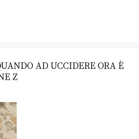
 QUANDO AD UCCIDERE ORA È
NE Z