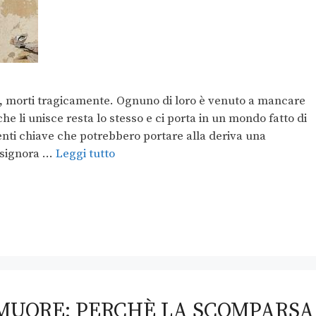
i, morti tragicamente. Ognuno di loro è venuto a mancare
che li unisce resta lo stesso e ci porta in un mondo fatto di
enti chiave che potrebbero portare alla deriva una
 signora …
Leggi tutto
MUORE: PERCHÈ LA SCOMPARSA