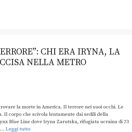
ERRORE”: CHI ERA IRYNA, LA
UCCISA NELLA METRO
trovare la morte in America. Il terrore nei suoi occhi. Le
a. Il corpo che scivola lentamente dai sedili della
nx Blue Line dove Iryna Zarutska, rifugiata ucraina di 23
l …
Leggi tutto