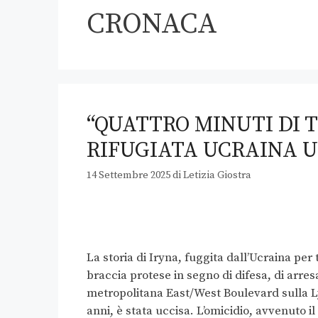
CRONACA
“QUATTRO MINUTI DI T
RIFUGIATA UCRAINA 
14 Settembre 2025
di
Letizia Giostra
La storia di Iryna, fuggita dall’Ucraina per 
braccia protese in segno di difesa, di arres
metropolitana East/West Boulevard sulla Ly
anni, è stata uccisa. L’omicidio, avvenuto i