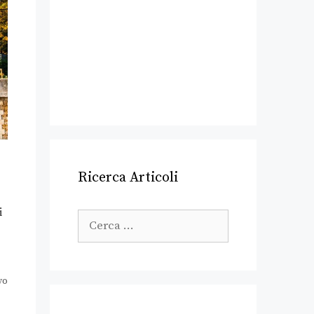
Ricerca Articoli
i
vo