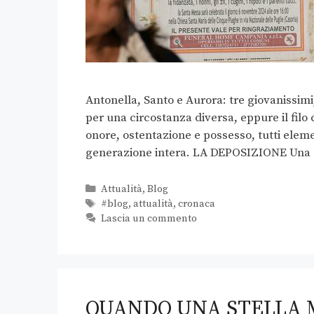
Antonella, Santo e Aurora: tre giovanissim
per una circostanza diversa, eppure il filo 
onore, ostentazione e possesso, tutti elem
generazione intera. LA DEPOSIZIONE Una
Attualità
,
Blog
#blog
,
attualità
,
cronaca
Lascia un commento
QUANDO UNA STELLA 