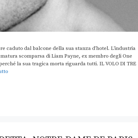
re caduto dal balcone della sua stanza d’hotel. L’industria
 prematura scomparsa di Liam Payne, ex membro degli One
perché la sua tragica morta riguarda tutti. IL VOLO DI TRE
utto