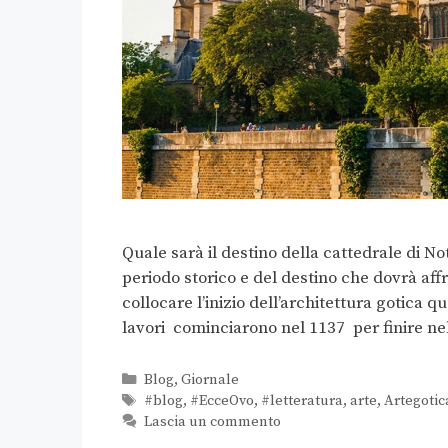
Quale sarà il destino della cattedrale di N
periodo storico e del destino che dovrà a
collocare l’inizio dell’architettura gotica q
lavori cominciarono nel 1137 per finire ne
Blog
,
Giornale
#blog
,
#EcceOvo
,
#letteratura
,
arte
,
Artegotic
Lascia un commento