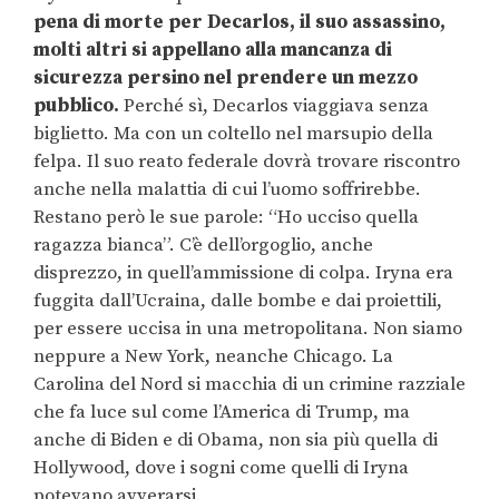
pena di morte per Decarlos, il suo assassino,
molti altri si appellano alla mancanza di
sicurezza persino nel prendere un mezzo
pubblico.
Perché sì, Decarlos viaggiava senza
biglietto. Ma con un coltello nel marsupio della
felpa. Il suo reato federale dovrà trovare riscontro
anche nella malattia di cui l’uomo soffrirebbe.
Restano però le sue parole: “Ho ucciso quella
ragazza bianca”. C’è dell’orgoglio, anche
disprezzo, in quell’ammissione di colpa. Iryna era
fuggita dall’Ucraina, dalle bombe e dai proiettili,
per essere uccisa in una metropolitana. Non siamo
neppure a New York, neanche Chicago. La
Carolina del Nord si macchia di un crimine razziale
che fa luce sul come l’America di Trump, ma
anche di Biden e di Obama, non sia più quella di
Hollywood, dove i sogni come quelli di Iryna
potevano avverarsi.