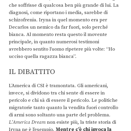
che soffrisse di qualcosa ben più grande di lui. La
diagnosi, come riportano i media, sarebbe di
schizofrenia. Iryna in quel momento era per
Decarlos un nemico da far fuori, solo perché
bianca. Al momento resta questo il movente
principale, in quanto numerosi testimoni
avrebbero sentito l’uomo ripetere più volte: “Ho
ucciso quella ragazza bianca”.
IL DIBATTITO
L’America di CSI è tramontata. Gli americani,
invece, si dividono tra chi sente di essere in
pericolo e chi sà di essere il pericolo. Le politiche
migratorie tanto quanto la vendita fuori controllo
di armi sono soltanto una parte del problema.
L’America Dream
non esiste più, la triste storia di
Iryna ne è l’esempio.
Mentre c’è chi invoca la