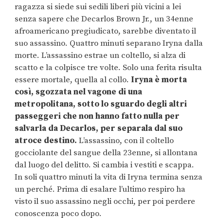
ragazza si siede sui sedili liberi più vicini a lei
senza sapere che Decarlos Brown Jr., un 34enne
afroamericano pregiudicato, sarebbe diventato il
suo assassino. Quattro minuti separano Iryna dalla
morte. L’assassino estrae un coltello, si alza di
scatto e la colpisce tre volte. Solo una ferita risulta
essere mortale, quella al collo.
Iryna è morta
così, sgozzata nel vagone di una
metropolitana, sotto lo sguardo degli altri
passeggeri che non hanno fatto nulla per
salvarla da Decarlos, per separala dal suo
atroce destino.
L’assassino, con il coltello
gocciolante del sangue della 23enne, si allontana
dal luogo del delitto. Si cambia i vestiti e scappa.
In soli quattro minuti la vita di Iryna termina senza
un perché. Prima di esalare l’ultimo respiro ha
visto il suo assassino negli occhi, per poi perdere
conoscenza poco dopo.