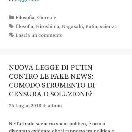
Filosofia
,
Giornale
filosofia
,
Hiroshima
,
Nagasaki
,
Putin
,
scienza
Lascia un commento
NUOVA LEGGE DI PUTIN
CONTRO LE FAKE NEWS:
COMODO STRUMENTO DI
CENSURA O SOLUZIONE?
26 Luglio 2018
di
admin
Nell’attuale scenario socio-politico, è ormai
diventato evidente che il rapporto tra politica e