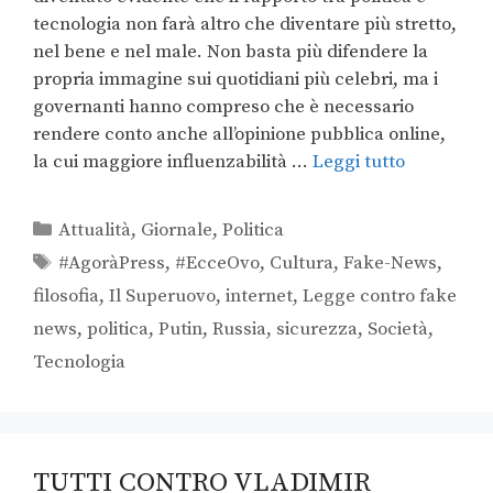
tecnologia non farà altro che diventare più stretto,
nel bene e nel male. Non basta più difendere la
propria immagine sui quotidiani più celebri, ma i
governanti hanno compreso che è necessario
rendere conto anche all’opinione pubblica online,
la cui maggiore influenzabilità …
Leggi tutto
Attualità
,
Giornale
,
Politica
#AgoràPress
,
#EcceOvo
,
Cultura
,
Fake-News
,
filosofia
,
Il Superuovo
,
internet
,
Legge contro fake
news
,
politica
,
Putin
,
Russia
,
sicurezza
,
Società
,
Tecnologia
TUTTI CONTRO VLADIMIR