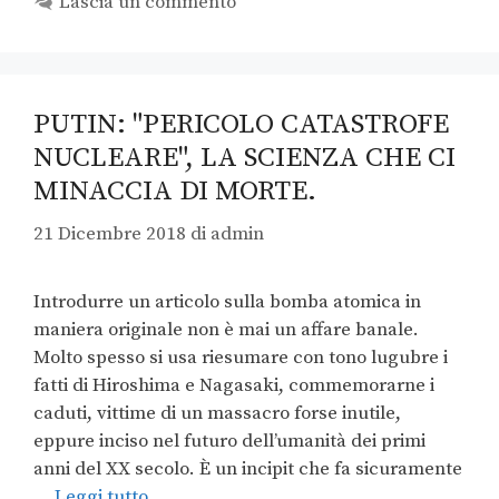
Lascia un commento
PUTIN: "PERICOLO CATASTROFE
NUCLEARE", LA SCIENZA CHE CI
MINACCIA DI MORTE.
21 Dicembre 2018
di
admin
Introdurre un articolo sulla bomba atomica in
maniera originale non è mai un affare banale.
Molto spesso si usa riesumare con tono lugubre i
fatti di Hiroshima e Nagasaki, commemorarne i
caduti, vittime di un massacro forse inutile,
eppure inciso nel futuro dell’umanità dei primi
anni del XX secolo. È un incipit che fa sicuramente
…
Leggi tutto