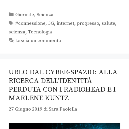
Giornale
,
Scienza
#connessione
,
5G
,
internet
,
progresso
,
salute
,
scienza
,
Tecnologia
Lascia un commento
URLO DAL CYBER-SPAZIO: ALLA
RICERCA DELL’IDENTITÀ
PERDUTA CON I RADIOHEAD E I
MARLENE KUNTZ
27 Giugno 2019
di
Sara Paolella