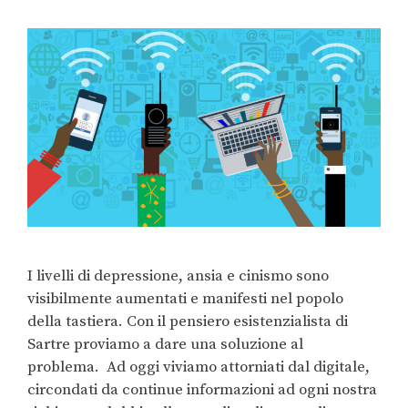
I livelli di depressione, ansia e cinismo sono
visibilmente aumentati e manifesti nel popolo
della tastiera. Con il pensiero esistenzialista di
Sartre proviamo a dare una soluzione al
problema. Ad oggi viviamo attorniati dal digitale,
circondati da continue informazioni ad ogni nostra