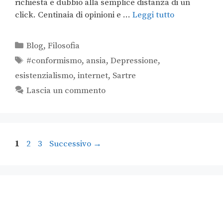
richiesta e dubbio alla semplice distanza di un
click. Centinaia di opinioni e …
Leggi tutto
Blog
,
Filosofia
#conformismo
,
ansia
,
Depressione
,
esistenzialismo
,
internet
,
Sartre
Lascia un commento
1
2
3
Successivo
→