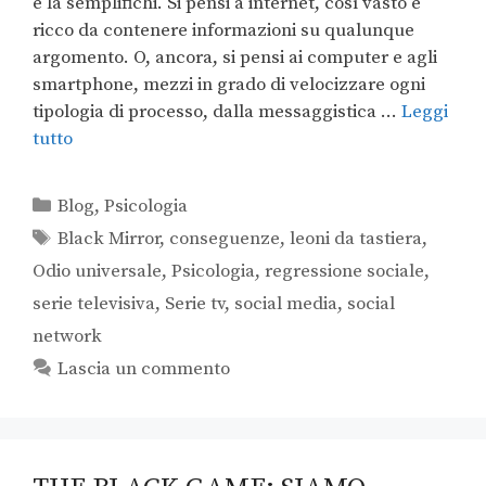
e la semplifichi. Si pensi a internet, così vasto e
ricco da contenere informazioni su qualunque
argomento. O, ancora, si pensi ai computer e agli
smartphone, mezzi in grado di velocizzare ogni
tipologia di processo, dalla messaggistica …
Leggi
tutto
Blog
,
Psicologia
Black Mirror
,
conseguenze
,
leoni da tastiera
,
Odio universale
,
Psicologia
,
regressione sociale
,
serie televisiva
,
Serie tv
,
social media
,
social
network
Lascia un commento