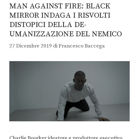
MAN AGAINST FIRE: BLACK
MIRROR INDAGA I RISVOLTI
DISTOPICI DELLA DE-
UMANIZZAZIONE DEL NEMICO
27 Dicembre 2019
di
Francesco Baccega
Charlie Boorker ideatore e produttore esecutivo