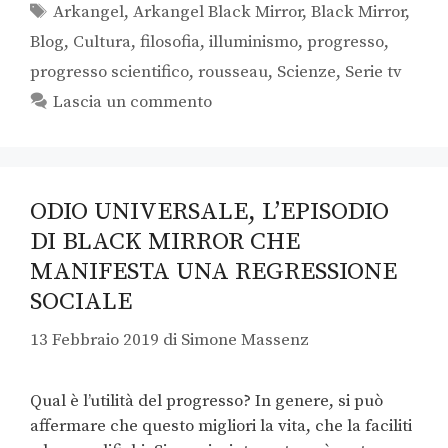
Arkangel
,
Arkangel Black Mirror
,
Black Mirror
,
Blog
,
Cultura
,
filosofia
,
illuminismo
,
progresso
,
progresso scientifico
,
rousseau
,
Scienze
,
Serie tv
Lascia un commento
ODIO UNIVERSALE, L’EPISODIO
DI BLACK MIRROR CHE
MANIFESTA UNA REGRESSIONE
SOCIALE
13 Febbraio 2019
di
Simone Massenz
Qual è l’utilità del progresso? In genere, si può
affermare che questo migliori la vita, che la faciliti