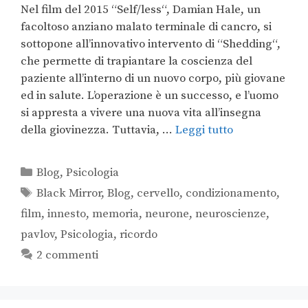
Nel film del 2015 “Self/less“, Damian Hale, un
facoltoso anziano malato terminale di cancro, si
sottopone all’innovativo intervento di “Shedding“,
che permette di trapiantare la coscienza del
paziente all’interno di un nuovo corpo, più giovane
ed in salute. L’operazione è un successo, e l’uomo
si appresta a vivere una nuova vita all’insegna
della giovinezza. Tuttavia, …
Leggi tutto
Blog
,
Psicologia
Black Mirror
,
Blog
,
cervello
,
condizionamento
,
film
,
innesto
,
memoria
,
neurone
,
neuroscienze
,
pavlov
,
Psicologia
,
ricordo
2 commenti