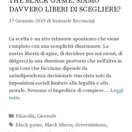
THE BLACK GAME: SIAMO
DAVVERO LIBERI DI SCEGLIERE?
17 Gennaio 2019
di
Samuele Beconcini
La scelta è un atto talmente spontaneo che viene
compiuto con una semplicità disarmante. La
nostra libertà di agire, di decidere per noi stessi, di
dirigerci in una direzione piuttosto che nell’altra in
ogni cosa che facciamo dipende da
un’indipendenza decisionale vincolata solo da
imposizioni sociali limitate alla legalità e alla
morale. Nessuno ci impedisce di compiere …
Leggi
tutto
Filosofia
,
Giornale
black game
,
Black Mirror
,
determinismo
,