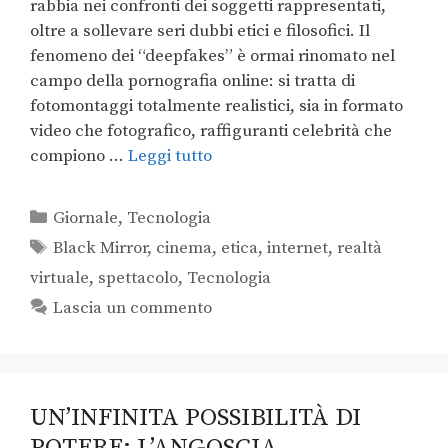
rabbia nei confronti dei soggetti rappresentati,
oltre a sollevare seri dubbi etici e filosofici. Il
fenomeno dei “deepfakes” è ormai rinomato nel
campo della pornografia online: si tratta di
fotomontaggi totalmente realistici, sia in formato
video che fotografico, raffiguranti celebrità che
compiono …
Leggi tutto
Giornale
,
Tecnologia
Black Mirror
,
cinema
,
etica
,
internet
,
realtà
virtuale
,
spettacolo
,
Tecnologia
Lascia un commento
UN’INFINITA POSSIBILITÀ DI
POTERE: L’ANGOSCIA