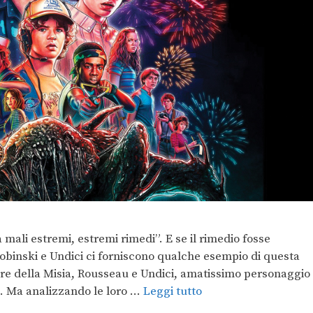
 mali estremi, estremi rimedi”. E se il rimedio fosse
obinski e Undici ci forniscono qualche esempio di questa
 re della Misia, Rousseau e Undici, amatissimo personaggio
. Ma analizzando le loro …
Leggi tutto