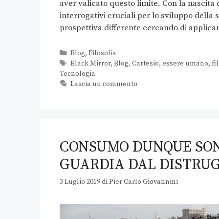
aver valicato questo limite. Con la nascita 
interrogativi cruciali per lo sviluppo dell
prospettiva differente cercando di applica
Blog
,
Filosofia
Black Mirror
,
Blog
,
Cartesio
,
essere umano
,
fi
Tecnologia
Lascia un commento
CONSUMO DUNQUE SON
GUARDIA DAL DISTRUG
3 Luglio 2019
di
Pier Carlo Giovannini