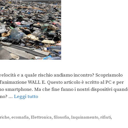
velocità e a quale rischio andiamo incontro? Scopriamolo
d’animazione WALL E. Questo articolo è scritto al PC e per
o smartphone. Ma che fine fanno i nostri dispositivi quand
iamo? …
Leggi tutto
riche
,
ecomafia
,
Elettronica
,
filosofia
,
Inquinamento
,
rifiuti
,