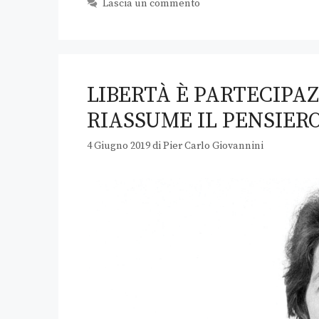
Lascia un commento
LIBERTÀ È PARTECIPAZ
RIASSUME IL PENSIER
4 Giugno 2019
di
Pier Carlo Giovannini