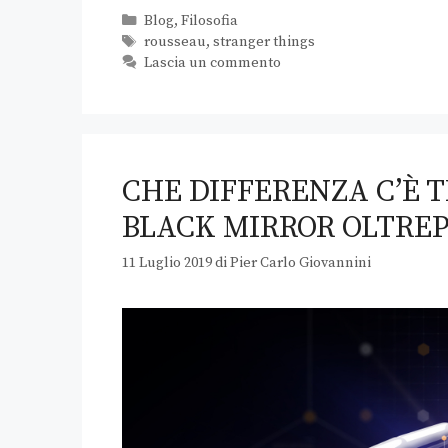
Blog
,
Filosofia
rousseau
,
stranger things
Lascia un commento
CHE DIFFERENZA C’È 
BLACK MIRROR OLTREP
11 Luglio 2019
di
Pier Carlo Giovannini