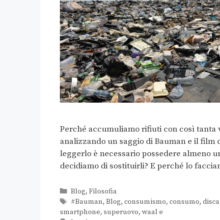
Perché accumuliamo rifiuti con così tanta 
analizzando un saggio di Bauman e il film 
leggerlo è necessario possedere almeno un
decidiamo di sostituirli? E perché lo facc
Blog
,
Filosofia
#Bauman
,
Blog
,
consumismo
,
consumo
,
disca
smartphone
,
superuovo
,
waal e