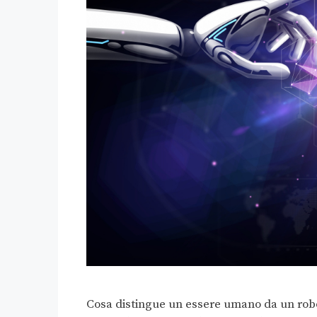
Cosa distingue un essere umano da un robo