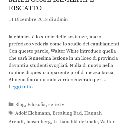
RISCATTO
11 Dicembre 2018
di
admin
la chimica è lo studio delle sostanze, ma io
preferisco vederla come lo studio dei cambiamenti
Con queste parole, Walter White introduce quella
che sarà l’ennesima lezione in un liceo di provincia
davanti a studenti svogliati. Nulla di nuovo nella
routine di questo apparente prof di mezza tacca.
Almeno fino a quando verrà ricoverato per …
Leggi tutto
Blog
,
Filosofia
,
serie tv
Adolf Eichmann
,
Breaking Bad
,
Hannah
Arendt
,
heisenberg
,
La banalità del male
,
Walter