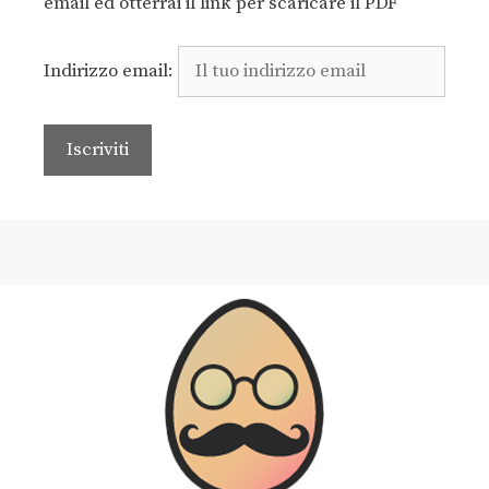
email ed otterrai il link per scaricare il PDF
Indirizzo email: