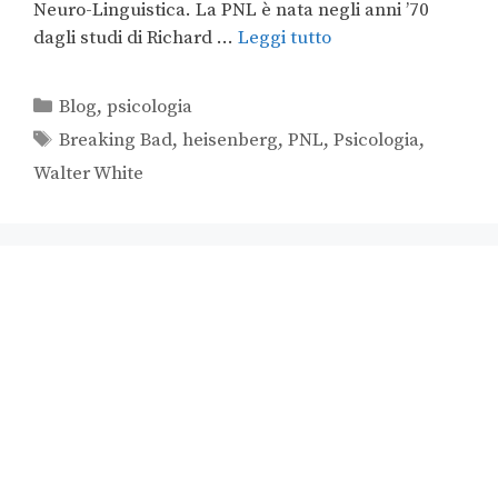
Neuro-Linguistica. La PNL è nata negli anni ’70
dagli studi di Richard …
Leggi tutto
Blog
,
psicologia
Breaking Bad
,
heisenberg
,
PNL
,
Psicologia
,
Walter White