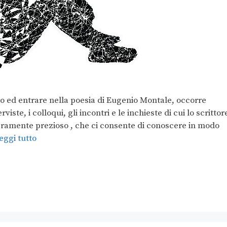
o ed entrare nella poesia di Eugenio Montale, occorre
viste, i colloqui, gli incontri e le inchieste di cui lo scrittor
 veramente prezioso , che ci consente di conoscere in modo
eggi tutto