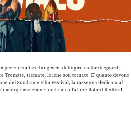
nni per raccontare l’angoscia dell’agire da Kierkegaard a
ore Tremate, tremate, le iene son tornate. E’ quanto devono
zione del Sundance Film Festival, la rassegna dedicata al
ima organizzazione fondata dall’attore Robert Redford …