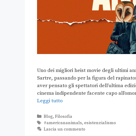
Uno dei migliori heist movie degli ultimi a
Sartre, passando per la figura del rapinat
aver pensato gli spettatori dell’ultima edi
cinema indipendente facente capo all’omon
Leggi tutto
Blog
,
Filosofia
#americananimals
,
esistenzialismo
Lascia un commento