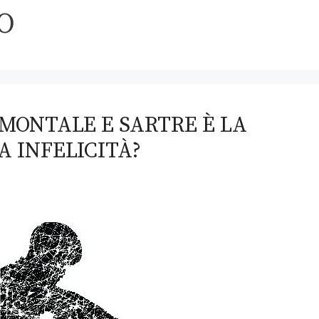
O
 MONTALE E SARTRE È LA
A INFELICITÀ?