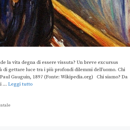
nde la vita degna di essere vissuta? Un breve excursus
à di gettare luce tra i più profondi dilemmi dell’uomo. Chi
aul Gauguin, 1897 (Fonte: Wikipedia.org) Chi siamo? Da
li …
Leggi tutto
ntale