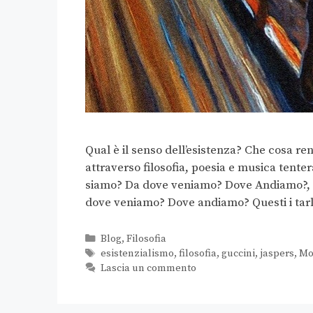
Qual è il senso dell’esistenza? Che cosa re
attraverso filosofia, poesia e musica tenter
siamo? Da dove veniamo? Dove Andiamo?, P
dove veniamo? Dove andiamo? Questi i tar
Blog
,
Filosofia
esistenzialismo
,
filosofia
,
guccini
,
jaspers
,
Mo
Lascia un commento