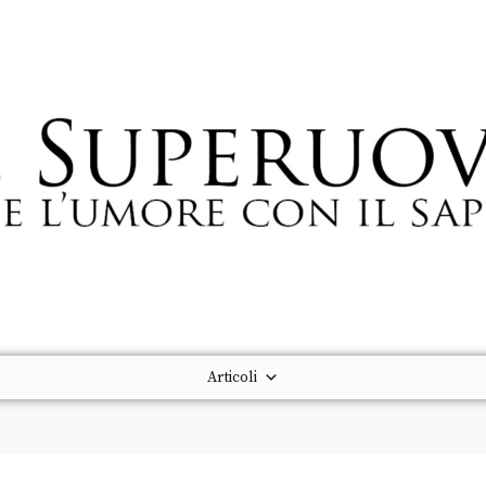
Articoli