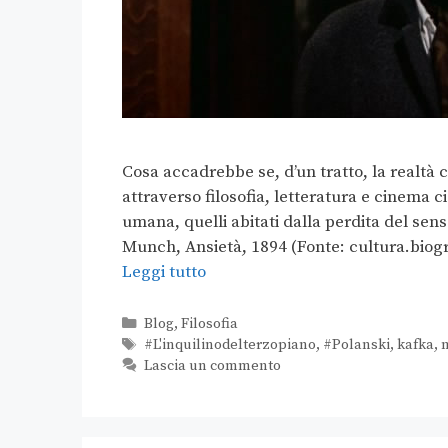
Cosa accadrebbe se, d’un tratto, la realtà 
attraverso filosofia, letteratura e cinema 
umana, quelli abitati dalla perdita del senso
Munch, Ansietà, 1894 (Fonte: cultura.biogra
Leggi tutto
Blog
,
Filosofia
#L'inquilinodelterzopiano
,
#Polanski
,
kafka
,
Lascia un commento