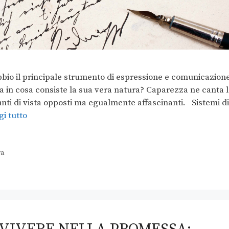
bbio il principale strumento di espressione e comunicazion
a in cosa consiste la sua vera natura? Caparezza ne canta 
unti di vista opposti ma egualmente affascinanti. Sistemi di
i tutto
ra