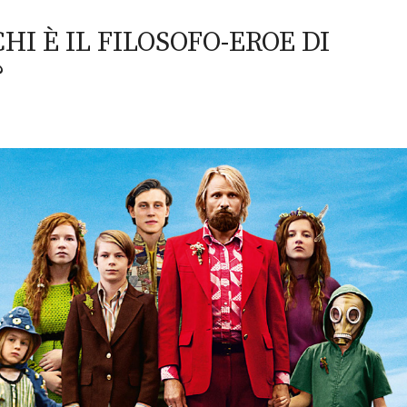
I È IL FILOSOFO-EROE DI
?