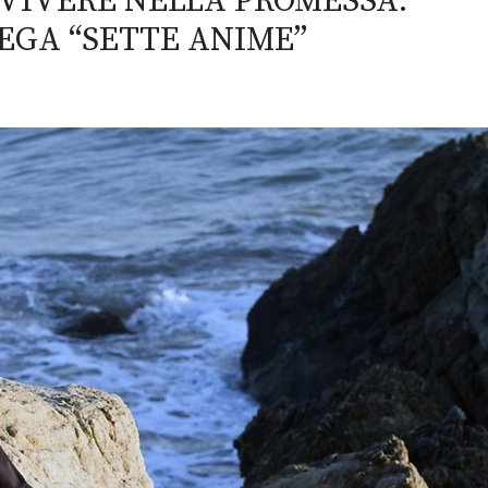
 VIVERE NELLA PROMESSA:
EGA “SETTE ANIME”