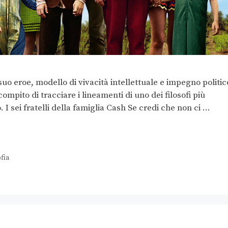
suo eroe, modello di vivacità intellettuale e impegno politic
pito di tracciare i lineamenti di uno dei filosofi più
I sei fratelli della famiglia Cash Se credi che non ci …
ofia