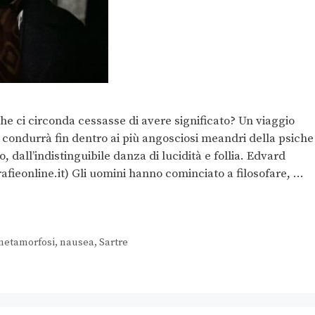
che ci circonda cessasse di avere significato? Un viaggio
ci condurrà fin dentro ai più angosciosi meandri della psiche
, dall’indistinguibile danza di lucidità e follia. Edvard
fieonline.it) Gli uomini hanno cominciato a filosofare, …
metamorfosi
,
nausea
,
Sartre