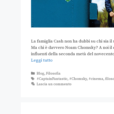
La famiglia Cash non ha dubbi su chi sia il 
Ma chi è davvero Noam Chomsky? A noi il com
influenti della seconda metà del novecento. 
Leggi tutto
Blog
,
Filosofia
#CaptainFantastic
,
#Chomsky
,
#cinema
,
filos
Lascia un commento