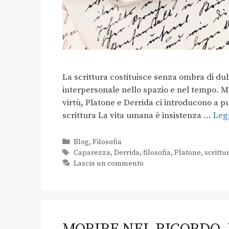
La scrittura costituisce senza ombra di du
interpersonale nello spazio e nel tempo. M
virtù, Platone e Derrida ci introducono a p
scrittura La vita umana è insistenza …
Legg
Blog
,
Filosofia
Caparezza
,
Derrida
,
filosofia
,
Platone
,
scrittu
Lascia un commento