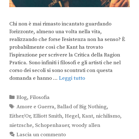
Chi non è mai rimasto incantato guardando
l’orizzonte, almeno una volta nella vita,
realizzando che forse l’esistenza non ha senso? È
probabilmente così che Kant ha trovato
l’ispirazione per scrivere la Critica della Ragion
Pratica. Sono infiniti i filosofi e gli artisti che nel
corso dei secoli si sono scontrati con questa
domanda e hanno …
Leggi tutto
Blog
,
Filosofia
Amore e Guerra
,
Ballad of Big Nothing
,
Either/Or
,
Elliott Smith
,
Hegel
,
Kant
,
nichilismo
,
nietzsche
,
Schopenhauer
,
woody allen
Lascia un commento