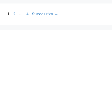
1
2
…
4
Successivo
→