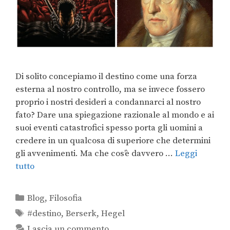
Di solito concepiamo il destino come una forza
esterna al nostro controllo, ma se invece fossero
proprio i nostri desideri a condannarci al nostro
fato? Dare una spiegazione razionale al mondo e ai
suoi eventi catastrofici spesso porta gli uomini a
credere in un qualcosa di superiore che determini
gli avvenimenti. Ma che cos’è davvero …
Leggi
tutto
Blog
,
Filosofia
#destino
,
Berserk
,
Hegel
Lascia un commento