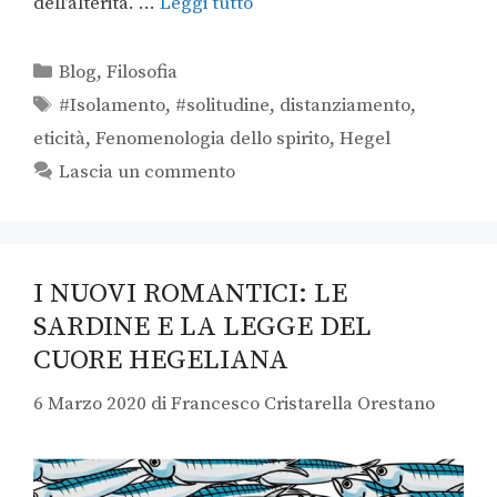
dell’alterità. …
Leggi tutto
Blog
,
Filosofia
#Isolamento
,
#solitudine
,
distanziamento
,
eticità
,
Fenomenologia dello spirito
,
Hegel
Lascia un commento
I NUOVI ROMANTICI: LE
SARDINE E LA LEGGE DEL
CUORE HEGELIANA
6 Marzo 2020
di
Francesco Cristarella Orestano